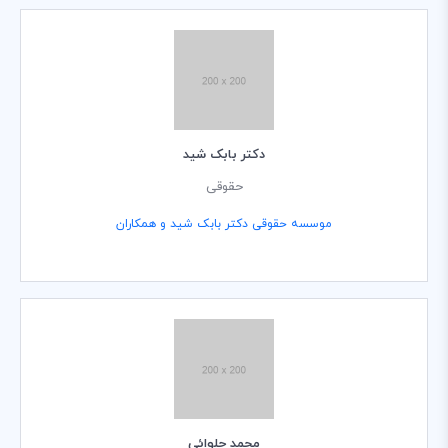
دکتر بابک شید
حقوقی
موسسه حقوقی دکتر بابک شید و همکاران
محمد حلوائی