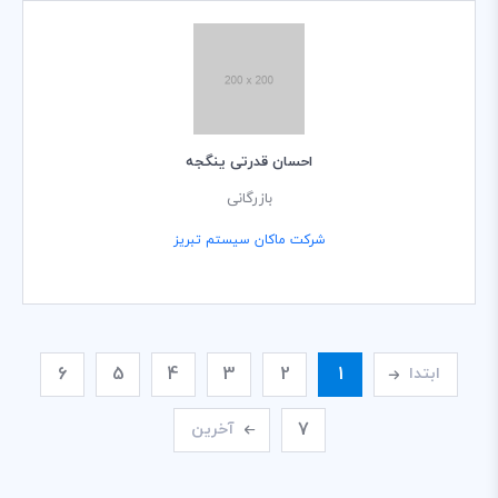
احسان قدرتی ینگجه
بازرگانی
شرکت ماکان سیستم تبریز
6
5
4
3
2
1
ابتدا
7
آخرین