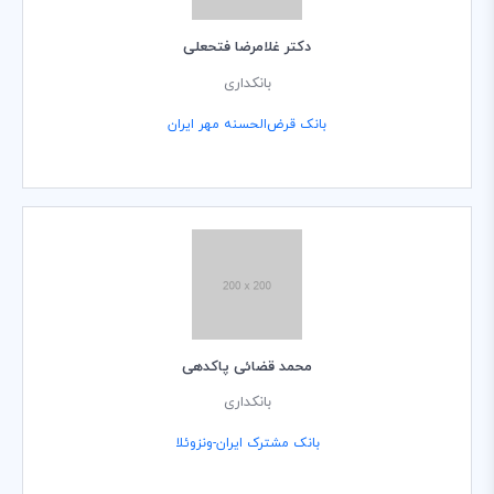
دکتر غلامرضا فتحعلی
بانکداری
بانک قرض‌الحسنه مهر ایران
محمد قضائی پاکدهی
بانکداری
بانک مشترک ایران-ونزوئلا