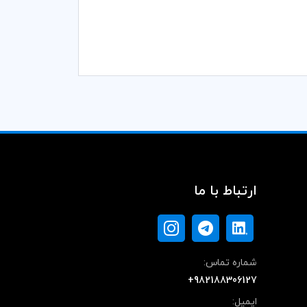
ارتباط با ما
شماره تماس:
+982188306127
ایمیل: