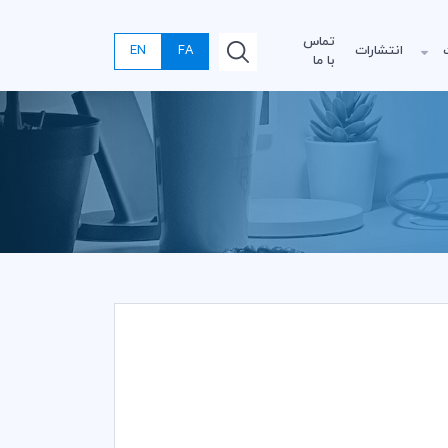
تماس
انتشارات
FA
EN
با ما