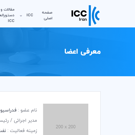
مقالات و
صفحه
ICC
دستورالع
اصلی
ICC
معرفی اعضا
نام عضو :
فدراسیو
مدیر اجرائی / رئی
زمینه فعالیت :
نفت