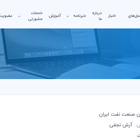
درباره
خدمات
مل‌های
اخبار
خبرنامه
آموزش
عضویت
ما
مشورتی
ن صنعت نفت ایران
س :
آرش نجفی