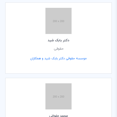
دکتر بابک شید
حقوقی
موسسه حقوقی دکتر بابک شید و همکاران
محمد حلوائی