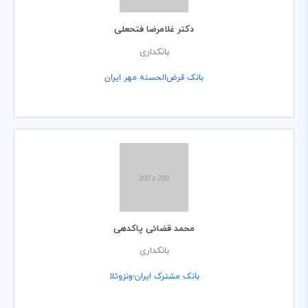
دکتر غلامرضا فتحعلی
بانکداری
بانک قرض‌الحسنه مهر ایران
محمد قضائی پاکدهی
بانکداری
بانک مشترک ایران-ونزوئلا