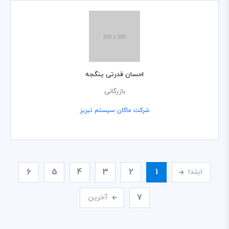
احسان قدرتی ینگجه
بازرگانی
شرکت ماکان سیستم تبریز
6
5
4
3
2
1
ابتدا
7
آخرین