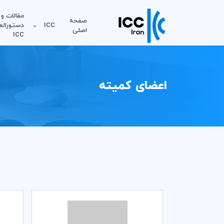
مقالات و
صفحه
ICC
دستورالع
اصلی
ICC
اعضای کمیته