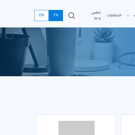
تماس
انتشارات
FA
EN
با ما