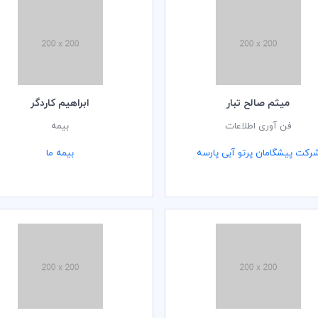
ميثم صالح تبار
ابراهيم كاردگر
فن آوری اطلاعات
بیمه
رکت پیشگامان پرتو آبی پارسه
بیمه ما