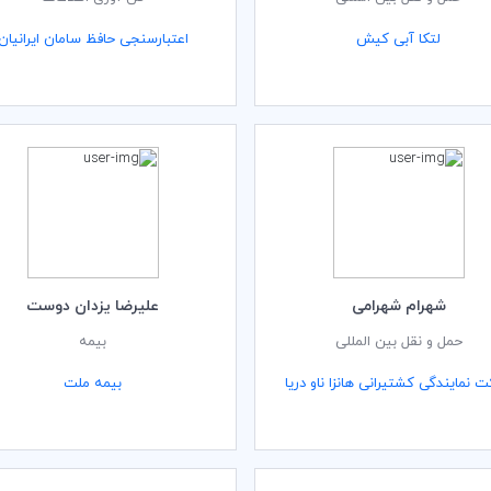
لتکا آبی کیش
اعتبارسنجی حافظ سامان ایرانیان
شهرام شهرامی
علیرضا یزدان دوست
حمل و نقل بین المللی
بیمه
 نمایندگی کشتیرانی هانزا ناو دریا
بیمه ملت