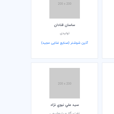
ساسان قنادان
تولیدی
آذین شوشتر (صنایع غذایی مجید)
سيد علي نبوي نژاد
نفت، گاز و پتروشیمی