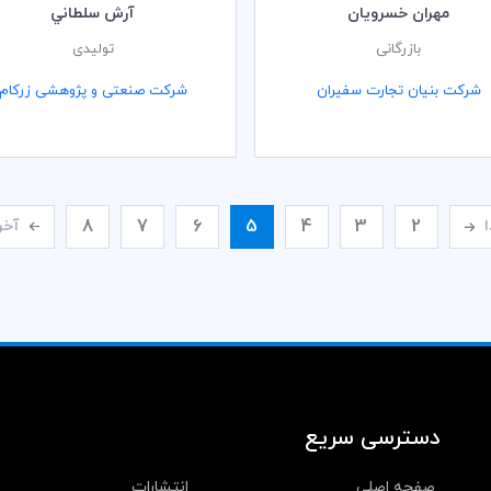
مهران خسرويان
آرش سلطاني
بازرگانی
تولیدی
شرکت بنیان تجارت سفیران
شرکت صنعتی و پژوهشی زرکام
8
7
6
5
4
3
2
ا
آخر
دسترسی سریع
صفحه اصلی
انتشارات