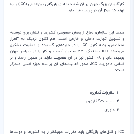
کارآفرینان بزرگ جهان بر آن شدند تا اتاق بازرگانی بین‌المللی (ICC) را بنا
نهند که مرکز آن در پاریس قرار دارد.
هدف این سازمان، دفاع از بخش خصوصی کشورها و تلاش برای توسعه
و تسهیل تجارت داخلی و خارجی است. هم اکنون نزدیک به ۳هزار
متخصص، بدنه کاری ICC را در حوزه‌های گسترده و متفاوت تشکیل
می‌دهند. ICC نمایندگی ۴۵ میلیون کسب و کار را در سراسر جهان
برعهده دارد و ۱۰۸ کشور نیز در آن عضویت دارند. در همین راستا و بر
اساس ماموریت ICC، محور فعالیت‌های آن بر سه حوزه اصلی متمرکز
است:
مقررات‌گذاری،
سیاست‌گذاری، و
داوری.
ICC و اتاق‌های بازرگانی باید مقررات موردنظر را به کشورها و دولت‌ها