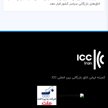
اتاق­‌های بازرگانی سراسر کشور قرار دهد.
کمیته ایرانی اتاق بازرگانی بین المللی ICC