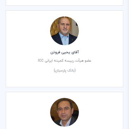
آقای یحیی فروتن
عضو هیأت رییسه کمیته ایرانی ICC
(بانک پارسیان)