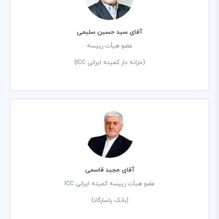
آقای سید حسین سلیمی
عضو هیأت رییسه
(خزانه دار کمیته ایرانی ICC)
آقای مجید قاسمی
عضو هیأت رییسه کمیته ایرانی ICC
(بانک پاسارگاد)