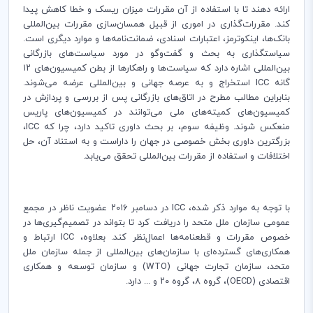
ارائه دهند تا با استفاده از آن مقررات میزان ریسک و خطا کاهش پیدا
کند. مقررات‌گذاری در اموری از قبیل همسان‌سازی مقررات بین‌المللی
بانک‌ها، اینکوترمز، اعتبارات اسنادی، ضمانت‌نامه‌ها و موارد دیگری است.
سیاستگذاری به بحث و گفت‌وگو در مورد سیاست‌های بازرگانی
بین‌المللی اشاره دارد که سیاست‌ها و راهکارها از بطن کمیسیون‌های ۱۲
گانه ICC استخراج و به عرصه جهانی و بین‌المللی عرضه می‌‌شوند.
بنابراین مطالب مطرح در اتاق‌های بازرگانی پس از بررسی و پردازش در
کمیسیون‌های کمیته‌های ملی می‌توانند در کمیسیون‌های پاریس
منعکس شوند. وظیفه سوم، بر بحث داوری تاکید دارد، چرا که ICC،
بزرگترین داوری بخش خصوصی در جهان را داراست و به استناد آن، حل
اختلافات و استفاده از مقررات بین‌المللی تحقق می‌یابد.
با توجه به موارد ذکر شده، ICC در دسامبر ۲۰۱۶ عضویت ناظر در مجمع
عمومی سازمان ملل متحد را دریافت کرد تا بتواند در تصمیم‌گیری‌ها در
خصوص مقررات و قطعنامه‌ها اعمال‌نظر کند. بعلاوه، ICC ارتباط و
همکاری‌های گسترده‌ای با سازمان‌های بین‌المللی از جمله سازمان ملل
متحد، سازمان تجارت جهانی (WTO) و سازمان توسعه و همکاری
اقتصادی (OECD)، گروه ۸، گروه ۲۰ و ... دارد.