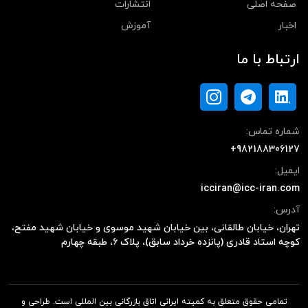
صفحه اصلی
انتشارات
اخبار
آموزش
ارتباط با ما
شماره تماس:
+982188306127
ایمیل:
icciran@icc-iran.com
آدرس:
تهران، خیابان طالقانی، بین خیابان شهید موسوی و خیابان شهید مفتح،
کوچه استاد قادری (پانزده خرداد سابق)، پلاک ۶، طبقه چهارم
تمامی حقوق متعلق به کمیته ایرانی اتاق بازرگانی بین المللی است. طراحی و