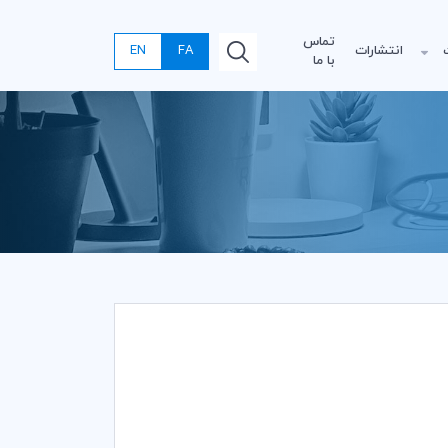
تماس
انتشارات
FA
EN
با ما