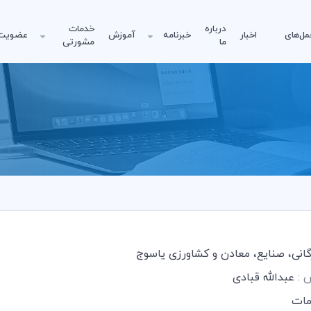
درباره
خدمات
مل‌های
اخبار
خبرنامه
آموزش
عضویت
ما
مشورتی
رگانی، صنایع، معادن و کشاورزی یاسوج
س :
عبدالله قبادی
ات