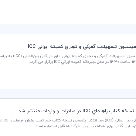
سيون تسهيلات گمركي و تجاري كميته ايراني ICC
جلسه کمیسیون تسهیلا
رگزار می گردد.
ب راهنماي ICC در صادرات و واردات منتشر شد
اتاق
رد. این کتاب برای اهداف بازاریابی شرکت‌ها قابل استفاده است.