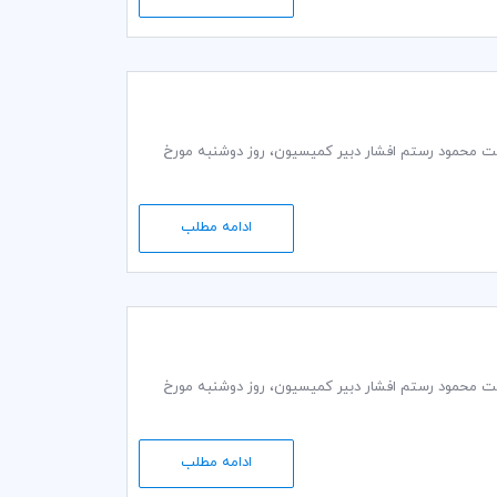
ت گمرکی و تجاری کمیته ایرانی اتاق بازرگانی بین‌المللی (ICC) به ریاست محمود رستم افشار دبير كمیسيون، روز دوشنبه مورخ
ادامه مطلب
ت گمرکی و تجاری کمیته ایرانی اتاق بازرگانی بین‌المللی (ICC) به ریاست محمود رستم افشار دبير كمیسيون، روز دوشنبه مورخ
ادامه مطلب