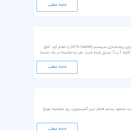
ادامه مطلب
اتاق بازرگانی بین‌المللی (ICC) با خرسندی خبر پیوستن قطر، به عنوان هفتاد و هشتمین کشور برای پیاده‌سازی سیستم (ATA Carnet) را اعلام کرد. اتاق
 کارنه آ.ت.آ. تبدیل شده است. هر دو اعلامیه در یک جلسه
ادامه مطلب
ت گمرکی و تجاری کمیته ایرانی اتاق بازرگانی بین‌المللی (ICC) به ریاست محمود رستم افشار دبير كمیسيون، روز دوشنبه مورخ
ادامه مطلب