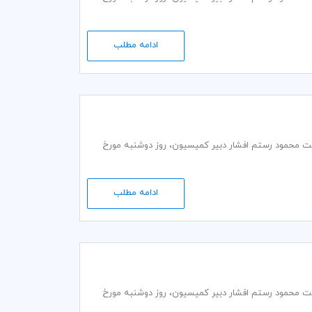
ادامه مطلب
ت گمرکی و تجاری کمیته ایرانی اتاق بازرگانی بین‌المللی (ICC) به ریاست محمود رستم افشار دبير كمیسيون، روز دوشنبه مورخ
ادامه مطلب
ت گمرکی و تجاری کمیته ایرانی اتاق بازرگانی بین‌المللی (ICC) به ریاست محمود رستم افشار دبير كمیسيون، روز دوشنبه مورخ