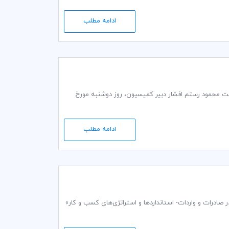
ادامه مطلب
ت گمرکی و تجاری کمیته ایرانی اتاق بازرگانی بین‌المللی (ICC) به ریاست محمود رستم افشار دبير كمیسيون، روز دوشنبه مورخ
ادامه مطلب
 بازرگانی بین‌المللی (ICC) خبر انتشار پنجمین نسخه کتاب خود تحت عنوان «‌‌‌راهنمای ICC در صادرات و واردات- استانداردها و استراتژی‌های کسب و کار‌»