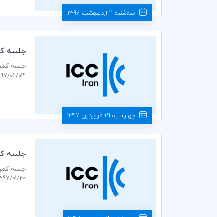
سه‌شنبه 11 اردیبهشت 1397
جلسه كمي
1397/02/03 ساعت 14:30 در محل دبیرخانه كميته ايراني ICC برگ
چهارشنبه 29 فروردین 1397
جلسه كمي
1397/01/20 ساعت 14:30 در دبیرخانه كميته ايراني ICC برگزار م