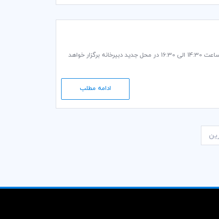
جلسه کمیسیون تسهیلات گمرکی و تجاری کمیته ایرانی ICC، روز دوشنبه 14 اسفند ماه 1396 ساعت 14:30 الی 16:30 در محل جدید دبیرخانه برگزار خواهد
ادامه مطلب
ین