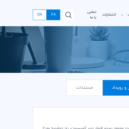
تماس
انتشارات
FA
EN
با ما
 و رویداد
مستندات
ت گمرکی و تجاری کمیته ایرانی اتاق بازرگانی بین‌المللی (ICC) به ریاست محمود رستم افشار دبير كمیسيون، روز دوشنبه مورخ