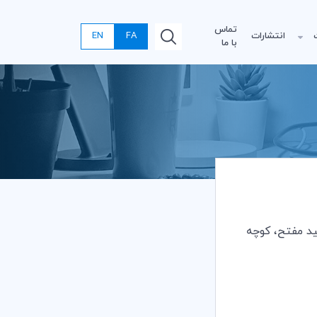
تماس
انتشارات
FA
EN
با ما
ید مفتح، کوچه