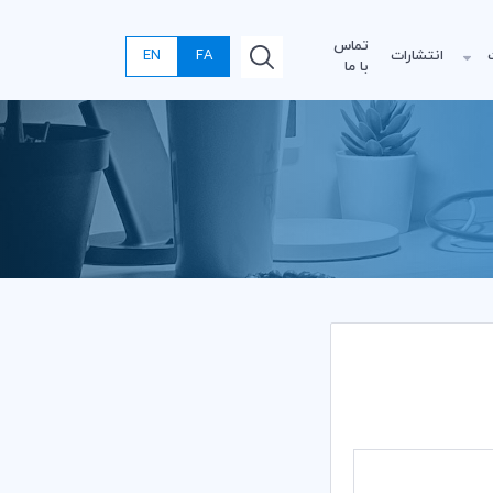
تماس
انتشارات
FA
EN
با ما