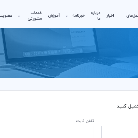
درباره
خدمات
مل‌های
اخبار
خبرنامه
آموزش
عضویت
ما
مشورتی
کمیل کنید
تلفن ثابت