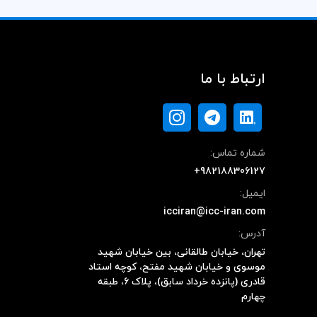
ارتباط با ما
شماره تماس:
+982188306127
ایمیل:
icciran@icc-iran.com
آدرس:
تهران، خیابان طالقانی، بین خیابان شهید
موسوی و خیابان شهید مفتح، کوچه استاد
قادری (پانزده خرداد سابق)، پلاک ۶، طبقه
چهارم