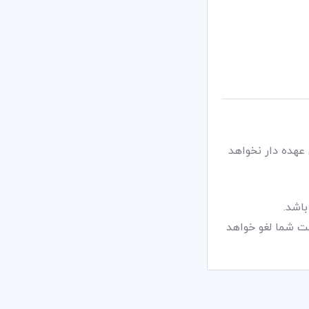
یج آن عهده دار نخواهد
اشد.
رز نگردد، درخواست شما لغو خواهد