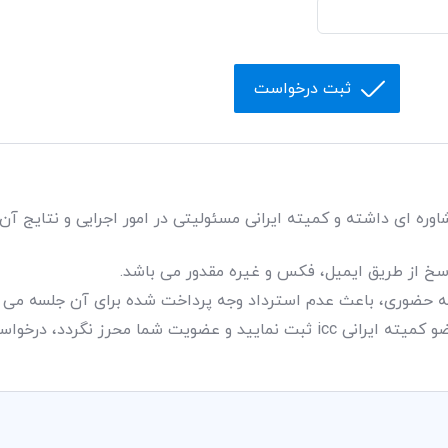
ثبت درخواست
ی کمیته ایرانی ICC جنبه مشاوره ای داشته و کمیته ایرانی مسئولیتی در امور اجرایی و نتا
سخ از طریق ایمیل، فکس و غیره مقدور می باشد.
ه حضوری، باعث عدم استرداد وجه پرداخت شده برای آن جلسه می ب
در صورتی که درخواست خود را به عنوان عضو کمیته ایرانی icc ثبت نمایید و عضویت شما مح