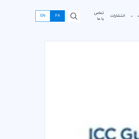
تماس
انتشارات
FA
EN
با ما