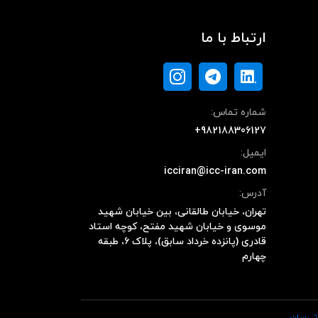
ارتباط با ما
شماره تماس:
+982188306127
ایمیل:
icciran@icc-iran.com
آدرس:
تهران، خیابان طالقانی، بین خیابان شهید
موسوی و خیابان شهید مفتح، کوچه استاد
قادری (پانزده خرداد سابق)، پلاک ۶، طبقه
چهارم