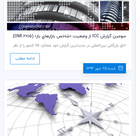
سومين گزارش ICC از وضعيت «شاخص بازارهاي باز» (OMI 2015)
منتشر شد
اتاق بازرگانی بین‌المللی در جدیدترین گزارش خود عملکرد 75 کشور را از نظر
«شاخص بازارهای باز (OMI)» بر اساس چهار مولفه «درجه باز بودن تجاری
مشاهده‌شده»، «رژیم سیاست‌های تجاری»، «بازبودن به روی سرمایه‌گذاری
ادامه مطلب
مستقیم خارجی» و «زیرساخت مربوط به امکان انجام تجارت» بررسی کرده
است. این گزارش با هدف ارائه یک سنجش متعادل و قابل اعتماد از باز
شنبه 25 مهر 1394
بودن یک کشور در تجارت منتشر شده است. یافته‌های کلیدی گزارش در
جدول زیر ارائه شده است.