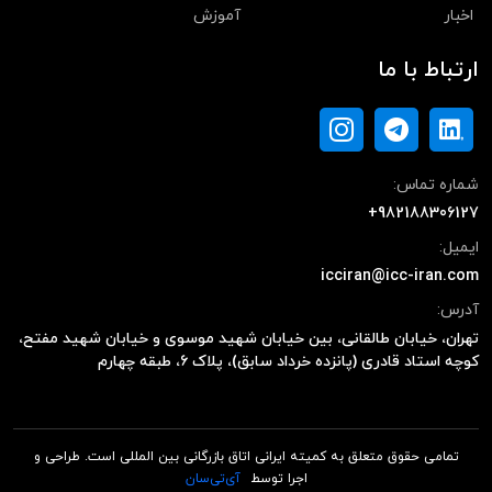
اخبار
آموزش
ارتباط با ما
شماره تماس:
+982188306127
ایمیل:
icciran@icc-iran.com
آدرس:
تهران، خیابان طالقانی، بین خیابان شهید موسوی و خیابان شهید مفتح،
کوچه استاد قادری (پانزده خرداد سابق)، پلاک ۶، طبقه چهارم
تمامی حقوق متعلق به کمیته ایرانی اتاق بازرگانی بین المللی است. طراحی و
اجرا توسط
آی‌تی‌سان