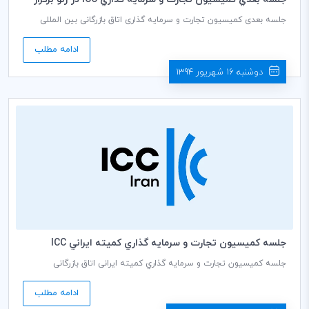
مي‌شود
جلسه بعدی کمیسیون تجارت و سرمایه گذاری اتاق بازرگانی بین المللی
(ICC) در تاریخ 29 سپتامبر 2015 - برابر با هفتم مهرماه – در گرند هتل ژنو
برگزار می‌شود.
ادامه مطلب
دوشنبه 16 شهریور 1394
جلسه كميسيون تجارت و سرمايه گذاري كميته ايراني ICC
جلسه کمیسیون تجارت و سرمايه گذاري کمیته ایرانی اتاق بازرگانی
بین‌المللی (ICC) به ریاست دکتر محمداسماعیل فدایی نژاد دبير كمیسيون،
روز چهارشنبه مورخ 11/06/1394 ساعت 14:00 در سالن جلسات طبقه ششم
ادامه مطلب
اتاق بازرگانی، صنایع، معادن و کشاورزی ایران برگزار می گردد.