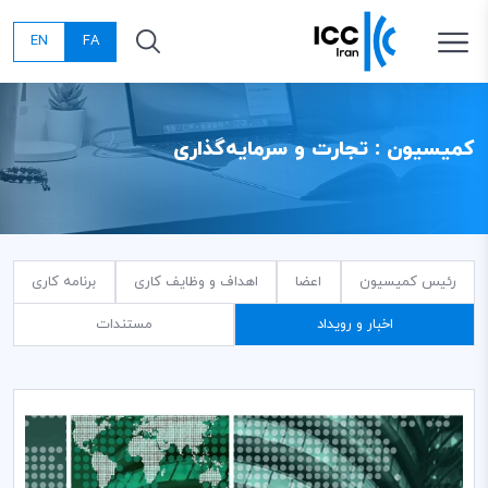
EN
FA
کمیسیون : تجارت و سرمایه‌گذاری
رئیس کمیسیون
اعضا
اهداف و وظایف کاری
برنامه کاری
اخبار و رویداد
مستندات