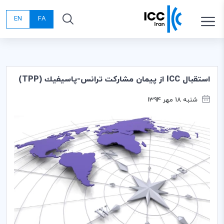
EN
FA
استقبال ICC از پيمان مشاركت ترانس-پاسيفيك (TPP)
شنبه 18 مهر 1394