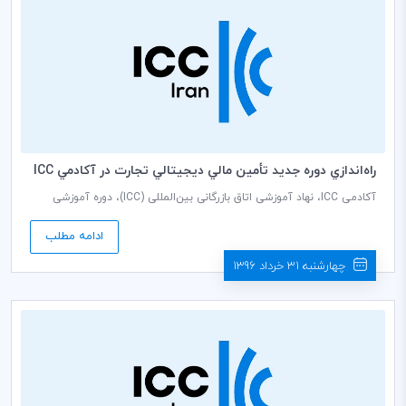
راه‌اندازي دوره جديد تأمين مالي ديجيتالي تجارت در آكادمي ICC
آکادمی ICC، نهاد آموزشی اتاق بازرگانی بین‌المللی (ICC)، دوره آموزشی
پیشرفته با عنوان تأمین مالی دیجیتالی و فن‌آوری تأمین مالی (fintech) را
راه‌اندازی کرده است. برنامه این دوره با هدف ارائه آموزش تخصصی به
ادامه مطلب
بانک‌ها، بنگاه‌ها، مؤسسات مالی، شرکت‌های بیمه و فعالان فن‌آوری تأمین
مالی (فینتک) منظور شده است.
چهارشنبه 31 خرداد 1396