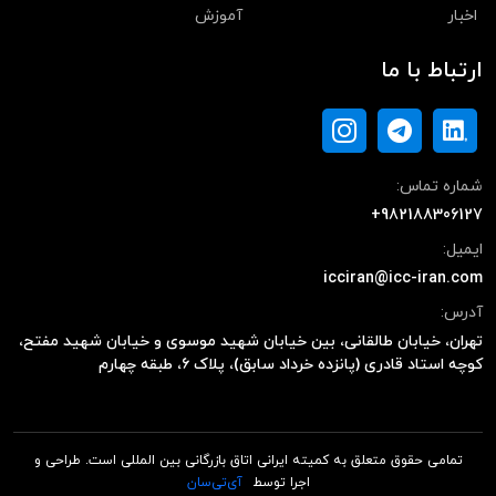
اخبار
آموزش
ارتباط با ما
شماره تماس:
+982188306127
ایمیل:
icciran@icc-iran.com
آدرس:
تهران، خیابان طالقانی، بین خیابان شهید موسوی و خیابان شهید مفتح،
کوچه استاد قادری (پانزده خرداد سابق)، پلاک ۶، طبقه چهارم
تمامی حقوق متعلق به کمیته ایرانی اتاق بازرگانی بین المللی است. طراحی و
اجرا توسط
آی‌تی‌سان