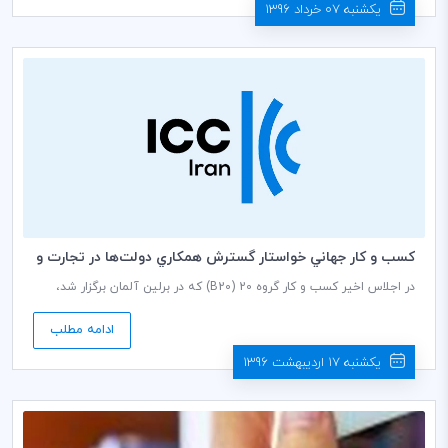
است.
یکشنبه 07 خرداد 1396
كسب و كار جهاني خواستار گسترش همكاري دولت‌ها در تجارت و
آب و هوا شد
در اجلاس اخیر کسب و کار گروه 20 (B20) که در برلین آلمان برگزار شد،
کسب و کار جهانی توصیه‌هایی را به گروه 20 (G20)، ارائه کرد و خواستار
گسترش همکاری بین‌المللی از سوی دولت‌ها شد.
ادامه مطلب
یکشنبه 17 اردیبهشت 1396