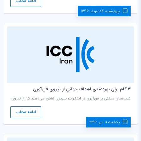
ادامه مطلب
آ.ت.آ نزدیکتر می‌شود.
چهارشنبه 04 مرداد 1396
3 گام براي بهره‌مندي اهداف جهاني از نيروي فن‌آوري
شیوه‌های مبتنی بر فن‌آوری در ابتکارات بسیاری نشان می‌دهند که از نیروی
فن‌آوری‌ می‌توان برای تقویت توسعه اقتصادی پایدار بهره‌برداری کرد.
اینترنت، سهم قابل‌توجه و رو به رشدی در تولید ناخالص داخلی جهانی دارد
ادامه مطلب
و دولت‌ها به منظور تضمین مزایای گسترده و توانمندسازی جوامع محلی، با
گزینه‌های سیاستی بسیاری مواجه هستند.
یکشنبه 11 تیر 1396