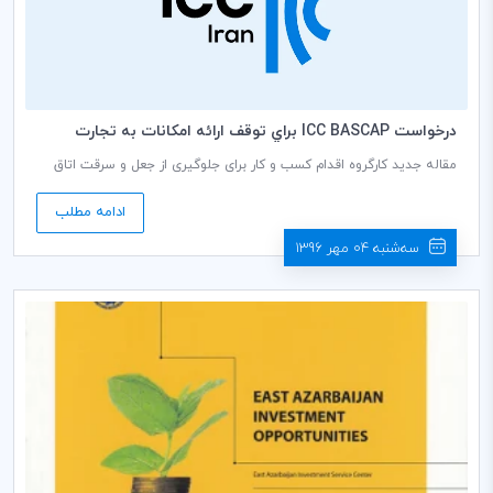
درخواست ICC BASCAP براي توقف ارائه امكانات به تجارت
كالاهاي تقلبي و مسروقه
مقاله جدید کارگروه اقدام کسب و کار برای جلوگیری از جعل و سرقت اتاق
بازرگانی بین‌المللی (ICC BASCAP)، به بیان نقش مهم مالکان و صاحبان
دارایی‌ها به عنوان واسطه در زنجیره تأمین کالاهای تقلبی و دزدی می‌پردازد.
ادامه مطلب
این گزارش اشاره می‌کند که برخی از مالکان به عنوان موجر، ملک خود را در
اختیار مرتکبین جعل علائم تجاری، سرقت کپی رایت و دیگر اشکال
سه‌شنبه 04 مهر 1396
غیرقانونی تجارت، قرار می‌دهند.