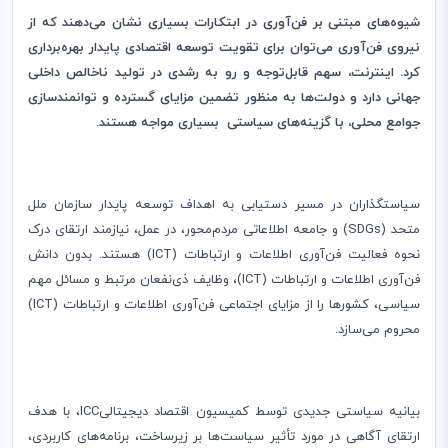
شیوه‌های مبتنی بر فن‌آوری در ابتکارات بسیاری نشان می‌دهند که از
نیروی فن‌آوری‌ می‌توان برای تقویت توسعه اقتصادی پایدار بهره‌برداری
کرد. اینترنت، سهم قابل‌توجه و رو به رشدی در تولید ناخالص داخلی
جهانی دارد و دولت‌ها به منظور تضمین مزایای گسترده و توانمندسازی
جوامع محلی، با گزینه‌های سیاستی بسیاری مواجه هستند.
سیاستگذاران در مسیر دستیابی به اهداف توسعه پایدار سازمان ملل
متحد (
SDGs
) و جامعه اطلاعاتی مردم‌محور، در عمل، نیازمند ارتقای درک
نحوه فعالیت فن‌آوری اطلاعات و ارتباطات (
ICT
) هستند. بدون دانش
فن‌آوری اطلاعات و ارتباطات (
ICT
)، وظایف ذی‌نفعان مرتبط و مسائل مهم
سیاسی، کشورها را از مزایای اجتماعی فن‌آوری اطلاعات و ارتباطات (
ICT
)
محروم می‌سازد.
بیانیه سیاستی جدیدی توسط کمیسیون اقتصاد دیجیتالی
ICC
، با هدف
ارتقای آگاهی در مورد تأثیر سیاست‌ها بر زیرساخت، برنامه‌های کاربردی،