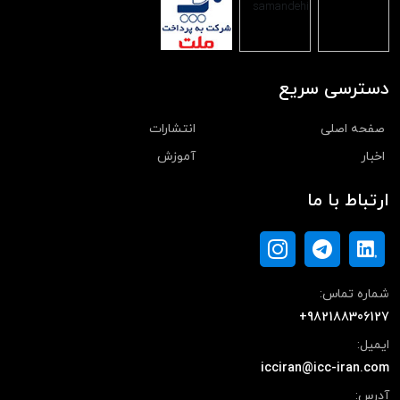
دسترسی سریع
صفحه اصلی
انتشارات
اخبار
آموزش
ارتباط با ما
شماره تماس:
+982188306127
ایمیل:
icciran@icc-iran.com
آدرس: