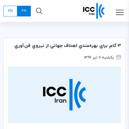
EN
FA
3 گام براي بهره‌مندي اهداف جهاني از نيروي فن‌آوري
یکشنبه 11 تیر 1396