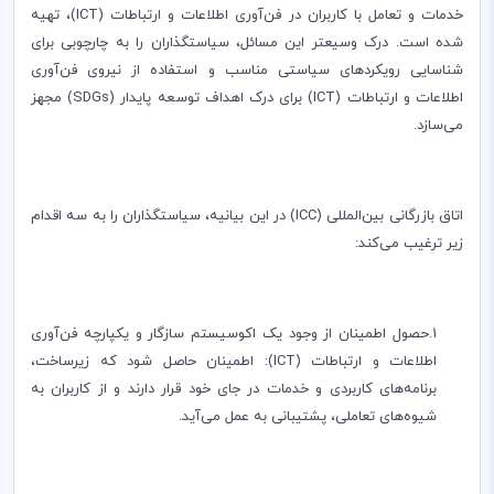
خدمات و تعامل با کاربران در فن‌آوری اطلاعات و ارتباطات (
ICT
)، تهیه
شده است. درک وسیعتر این مسائل، سیاستگذاران را به چارچوبی برای
شناسایی رویکردهای سیاستی مناسب و استفاده از نیروی فن‌آوری
اطلاعات و ارتباطات (
ICT
) برای درک اهداف توسعه پایدار (
SDGs
) مجهز
می‌سازد.
اتاق بازرگانی بین‌المللی (
ICC
) در این بیانیه، سیاستگذاران را به سه اقدام
زیر ترغیب می‌کند:
1.حصول اطمینان از وجود یک اکوسیستم سازگار و یکپارچه فن‌آوری
اطلاعات و ارتباطات (
ICT
): اطمینان حاصل شود که زیرساخت،
برنامه‌های کاربردی و خدمات در جای خود قرار دارند و از کاربران به
شیوه‌های تعاملی، پشتیبانی به عمل می‌آید.