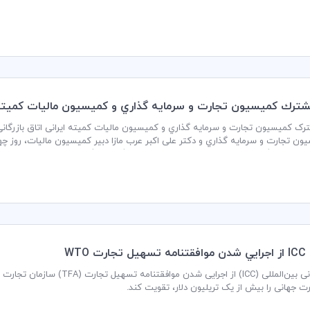
ترك كميسيون تجارت و سرمايه گذاري و كميسيون ماليات كميته اير
تاق بازرگانی، صنایع، معادن و کشاورزی ایران برگزار می گردد.
ت WTO
ت جهانی را بیش از یک تریلیون دلار، تقویت کند.