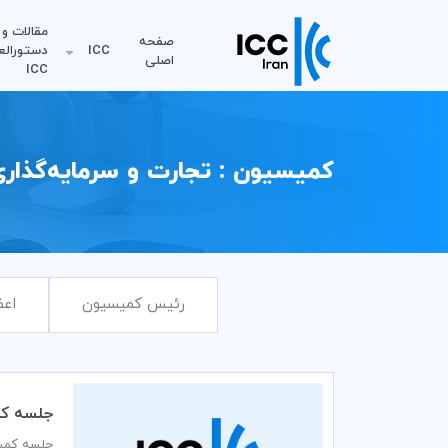
مقالات و
صفحه
ICC
دستورالع
اصلی
ICC
کمیسیون : تجارت و سرمایه‌گذار
رئیس کمیسیون
اعض
جلسه كمي