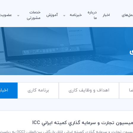
درباره
خدمات
مل‌های
اخبار
خبرنامه
آموزش
عضویت
ما
مشورتی
ی
ا
اهداف و وظایف کاری
برنامه کاری
اخبار
سيون تجارت و سرمايه گذاري كميته ايراني ICC
جلسه کمیسیون تجارت و سرما