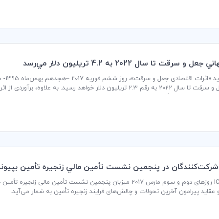
ل و سرقت تا سال 2022 به 4.2 تريليون دلار مي‌رسد
گزارش
جهانی جعل و سرقت تا سال 2022 به رقم 2.3 تریلیون دلار خواهد رسید. ب
ل قانونی را در معرض خطر قرار می‌دهد.
شركت‌كنندگان در پنجمين نشست تأمين مالي زنجيره تأمين بپيوند
آکادمی ICC روزهای دوم و سوم مارس 2017 میزبان پنجمین نشست تأمین ما
و عقاید پیرامون آخرین تحولات و چالش‌های فرایند زنجیره تأمین به شمار می‌آید.