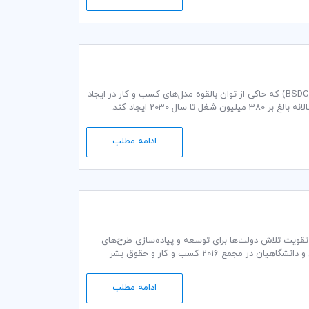
اتاق بازرگانی بین‌المللی (ICC) از یافته‌های گزارش مهم کمیسیون کسب و کار و توسعه پایدار (BSDC) که حاکی از توان بالقوه مدل‌های کسب و کار در ایجاد
ادامه مطلب
 کار، خواستار تقویت تلاش دولت‌ها برای توسعه و پیاده‌سازی طرح‌های
اقدام ملی شد. بالغ بر دو هزار شرکت‌کننده اعم از نمایندگان دولت‌ها، کسب و کار، جامعه مدنی و دانشگاهیان در مجمع 2016 کسب و کار و حقوق بشر
مای سازمان ملل برای کسب و کار و حقوق بشر» و اهم مسائل
ادامه مطلب