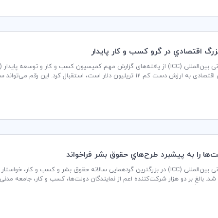
رگ اقتصادي در گرو كسب و كار پايدار
 تریلیون دلار است، استقبال کرد. این رقم می‌تواند سالانه بالغ بر 380 میلیون شغل تا سال 2030 ایجاد کند.
اتاق بازرگانی بین‌المللی (ICC) در بزرگترین گردهمایی سالانه حقوق بشر و کسب و
سازمان ملل متحد گردهم آمدند. این مجمع، فرصت مهمی برای ارزیابی پیشبرد «اصول راهن
 مربوط به حقوق بشر بود.