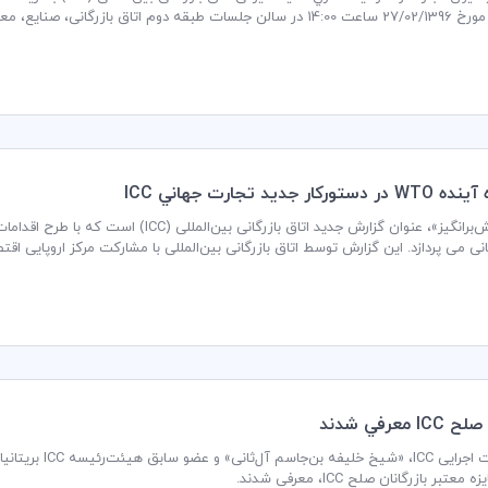
 صنایع، معادن و کشاورزی ایران برگزار می گردد.
كار جديد تجارت جهاني ICC
«زمان‌ چالش‌برانگیز»، عنوان گزارش جدید اتا
شر شد.
I معرفي شدند
عتبر بازرگانان صلح ICC، معرفی شدند.