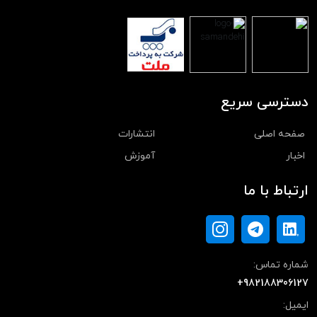
دسترسی سریع
صفحه اصلی
انتشارات
اخبار
آموزش
ارتباط با ما
شماره تماس:
+982188306127
ایمیل: