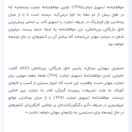
موافقتنامه تسهیل تجارت(
TFA
)- اولین موافقتنامه تجارت چندجانبه که
در طول بیش از دو دهه به اجرا درمی‌آید- درصدد است تا با از میان
برداشتن نوار قرمزرنگ در مرزها، تجارت را تسهیل کند. بر اساس پیش‌بینی
اتاق بازرگانی بین‌المللی، این موافقتنامه به ایجاد حدود بیست میلیون
شغل در سراسر جهان می‌انجامد که بیشتر آن در کشورهای در حال توسعه
خواهد بود.
«سونیل بیهارتی میتال»، رئیس اتاق بازرگانی بین‌المللی (
ICC
)، گفت:
«اجرایی شدن موافقتنامه تسهیل تجارت (
TFA
) نقطه عطف مهمی برای
تجارت جهانی است. واقعیت این است که امروز بسیاری از کسب و کارهای
کوچک به علت تشریفات پیچیده گمرکی، قادر به تجارت بین المللی
نیستند. موافقتنامه تسهیل تجارت (
TFA
) با از میان برداشتن موانع
غیرضروری در مرزها، تأثیر دگرگون‌‌کننده‌ای بر توانایی کارآفرینان کشورهای
در حال توسعه برای دسترسی به بازارهای جهانی خواهد داشت.»