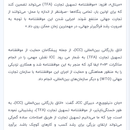
«میتال»، افزود: «موافقتنامه تسهیل تجارت (
TFA
) می‌تواند تضمین کند
که برای اولین بار، تمامی بنگاه‌ها –صرفنظر از اندازه یا محل- می‌توانند از
تجارت جهانی منتفع شوند. اجرایی شدن این موافقتنامه با توجه به
ضرورت رشد فراگیرتر جهانی، در مهمترین زمان ممکن روی داد.»
اتاق بازرگانی بین‌المللی (
ICC
)، از جمله پیشگامان حمایت از موافقنامه
تسهیل تجارت (
TFA
) به شمار می رود.
ICC
نقش مهمی را در انجام
مذاکرات 2013 ایفا کرد که منجر به این موافقتنامه شد و همکاری نزدیکی
را به منظور هماهنگی و حمایت از اجرای این موافقتنامه با سازمان تجارت
جهانی (
WTO
) و دیگر سازمان‌های بین‌المللی، انجام داد.
«جان دنیلوویچ»، دبیرکل
ICC
، گفت: «اتاق بازرگانی بین‌المللی (
ICC
)، به
طور خستگی‌ناپذیر، از موافقتنامه تسهیل تجارت (
TFA
)، پشتیبانی نموده
است، چرا که ما می‌دانیم تسهیل تجارت از طریق اصلاحات ساده گمرکی
می‌تواند ارتقای بزرگی برای رشد کسب و کارهای کوچک باشد. برآورد