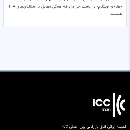
«غنا» و «ویتنام» در دست اجرا دارد که همگی مطابق با استانداردهای
TFA
هستند.
کمیته ایرانی اتاق بازرگانی بین المللی ICC