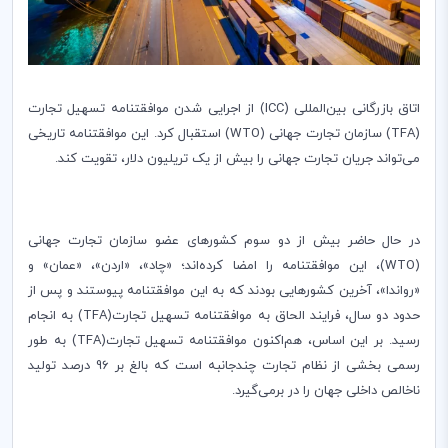
اتاق بازرگانی بین‌المللی (
ICC
) از اجرایی شدن موافقتنامه تسهیل تجارت
(
TFA
) سازمان تجارت جهانی (
WTO
) استقبال کرد. این موافقتنامه تاریخی
می‌تواند جریان تجارت جهانی را بیش از یک تریلیون دلار، تقویت کند.
در حال حاضر بیش از دو سوم کشورهای عضو سازمان تجارت جهانی
(
WTO
)، این موافقتنامه را امضا کرده‌اند؛ «چاد»، «اردن»، «عمان» و
«رواندا»، آخرین کشورهایی بودند که به این موافقتنامه پیوستند و پس از
حدود دو سال، فرایند الحاق به موافقتنامه تسهیل تجارت(
TFA
) به انجام
رسید. بر این اساس، هم‌اکنون موافقتنامه تسهیل تجارت(
TFA
) به طور
رسمی بخشی از نظام تجارت چندجانبه است که بالغ بر 96 درصد تولید
ناخالص داخلی جهان را در برمی‌گیرد.