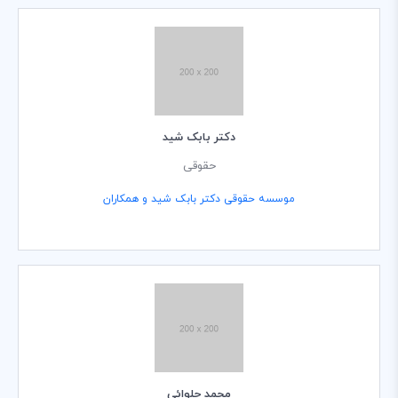
دکتر بابک شید
حقوقی
موسسه حقوقی دکتر بابک شید و همکاران
محمد حلوائی