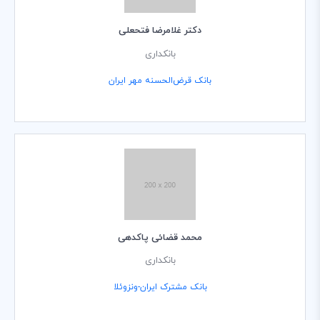
دکتر غلامرضا فتحعلی
بانکداری
بانک قرض‌الحسنه مهر ایران
محمد قضائی پاکدهی
بانکداری
بانک مشترک ایران-ونزوئلا