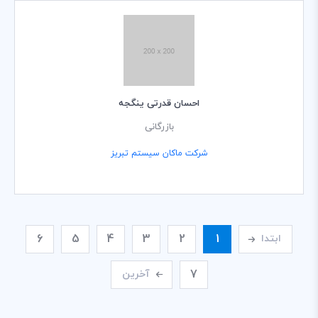
احسان قدرتی ینگجه
بازرگانی
شرکت ماکان سیستم تبریز
6
5
4
3
2
1
ابتدا
7
آخرین