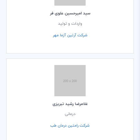
سید امیرحسین علوی فر
واردات و تولید
شرکت آرتین آزما مهر
غلامرضا رشید تبریزی
درمانی
شرکت رامتین درمان طب