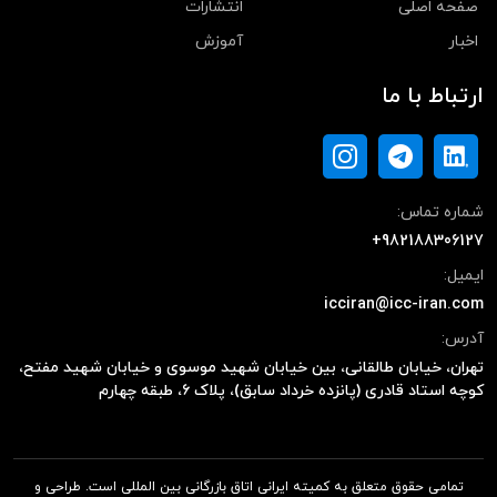
صفحه اصلی
انتشارات
اخبار
آموزش
ارتباط با ما
شماره تماس:
+982188306127
ایمیل:
icciran@icc-iran.com
آدرس:
تهران، خیابان طالقانی، بین خیابان شهید موسوی و خیابان شهید مفتح،
کوچه استاد قادری (پانزده خرداد سابق)، پلاک ۶، طبقه چهارم
تمامی حقوق متعلق به کمیته ایرانی اتاق بازرگانی بین المللی است. طراحی و