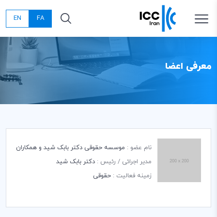
EN
FA
معرفی اعضا
نام عضو :
موسسه حقوقی دکتر بابک شید و همکاران
مدیر اجرائی / رئیس :
دکتر بابک شید
زمینه فعالیت :
حقوقی