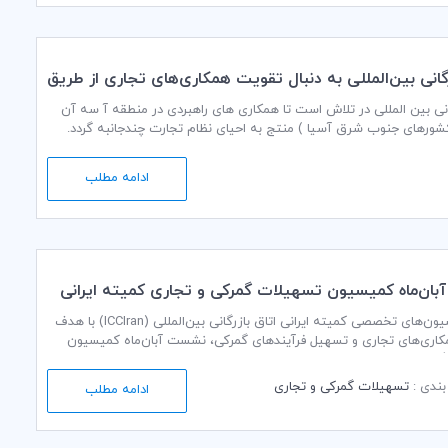
رگانی بین‌المللی به دنبال تقویت همکاری‌های تجاری از طریق
 آسه‌آن
انی بین المللی در تلاش است تا همکاری های راهبردی در منطقه آ سه آن
کشورهای جنوب شرق آسیا ) منتج به احیای نظام تجارت چندجانبه گردد.
ادامه مطلب
ان‌ماه کمیسیون تسهیلات گمرکی و تجاری کمیته ایرانی
امور کمیسیون‌های تخصصی کمیته ایرانی اتاق بازرگانی بین‌المللی (ICCIran) با هدف
اری‌های تجاری و تسهیل فرآیندهای گمرکی، نشست آبان‌ماه کمیسیون
تسهیلات گمرکی و تجاری را در سال ۱۴۰۴ به صورت ترکیبی (حضوری و مجازی) در
 برگزار نمود و این نشست با استقبال قابل توجه جمعی از اعضای کمیسیون
ندی :
تسهیلات گمرکی و تجاری
ادامه مطلب
یسیون‌های متناظر در اتاق‌های بازرگانی استانی همراه شد.