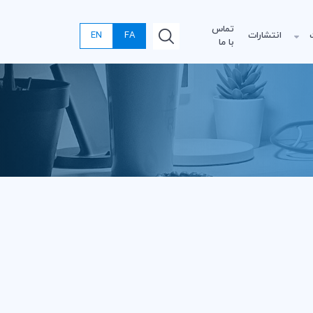
تماس
انتشارات
FA
EN
با ما