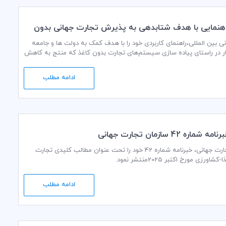
راهنمایی با هدف شتابدهی به پذیرش تجارت جهانی بدون
انی بین المللی،راهنمای کاربردی خود را با هدف کمک به دولت ها و جامعه
 در راستای پیاده سازی سیستم‌های تجارت بدون کاغذ که منتج به کاهش
ن و ریسک در تجارت فرامرزی میگردد، منتشر نمود.
ادامه مطلب
ماره 42 سازمان تجارت جهانی
سازمان تجارت جهانی، خبرنامه شماره 42 خود را تحت عنوان مطالب کلیدی تجارت
اورزی مورخ اکتبر 2025منتشر نمود.
ادامه مطلب