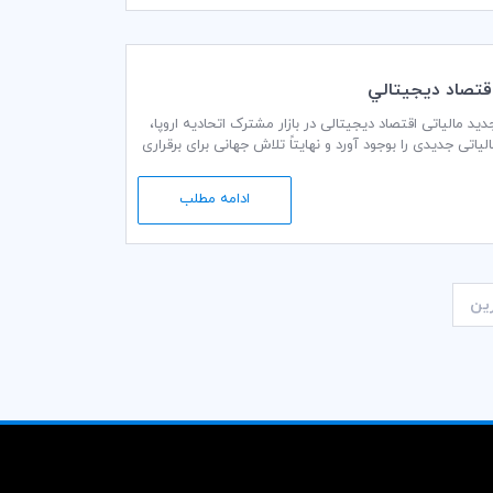
اتاق بازرگانی بین‌المللی (ICC) نسبت به پیشنهاد اخیر کمیسیون اروپا (EC) برای اتخاذ مقررات جدید مالیاتی اقتصاد دیجیتالی در بازار مشترک اتحادیه اروپا،
خیر کمیسیون اروپا (EC) می‌تواند اساساً موانع مالیاتی جدیدی را بوجود آورد و نهایتاً تلاش جهانی برای برقراری
ادامه مطلب
ین