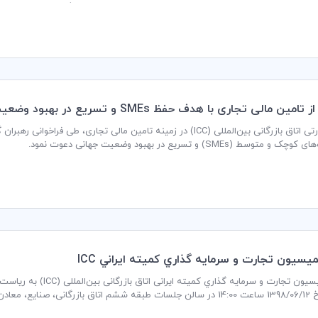
 در روز یکشنبه، مورخ دوم خرداد ماه 1400 برگزار شد.
ین مالی تجاری با هدف حفظ SMEs و تسریع در بهبود وضعیت جهانی
توسط (SMEs) و تسریع در بهبود وضعیت جهانی دعوت نمود.
سيون تجارت و سرمايه گذاري كميته ايراني ICC
جلسه کمیسیون تجارت و سرم
ران برگزار می گردد.