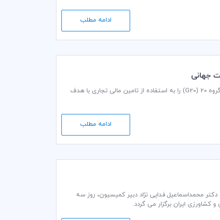
ادامه مطلب
گروه مشورتی اتاق بازرگانی بین‌المللی (ICC) در زمینه تامین مالی تجاری، طی فراخوانی رهبران گروه 20 (G20) را به استفاده از تامین مالی تجاری با هدف
ادامه مطلب
ايه گذاري کمیته ایرانی اتاق بازرگانی بین‌المللی (ICC) به ریاست دکتر محمداسماعیل فدایی نژاد دبير كمیسيون، روز سه