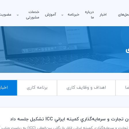
درباره
خدمات
مل‌های
اخبار
خبرنامه
آموزش
عضویت
ما
مشورتی
ی
ا
اهداف و وظایف کاری
برنامه کاری
اخبار
رت و سرمايه‌گذاري كميته ايراني ICC تشكيل جلسه داد
کمیسیون تجارت و سرمایه‌گذاری کمیته