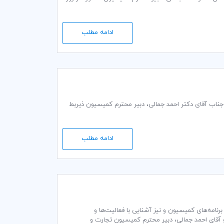
ادامه مطلب
ایه‌گذاری کمیته ایرانی اتاق بازرگانی بین‌المللی (ICC) به ریاست جناب آقای دکتر احمد جمالی، دبیر محترم کمیسیون ذيربط
ادامه مطلب
ی ICC جهت آشنایی اعضا با اهداف و برنامه‌های کمیسیون و نیز آشنایی با فعالیت‌ها و
ریت‌های کمیته ایرانی ICC به ریاست آقای محمد خزاعی، دبیرکل محترم کمیته ایرانی ICC و آقای احمد جمالی، دبیر محترم کمیسیون تجارت و