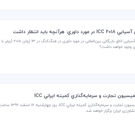
مورد داوري: هرآنچه بايد انتظار داشت
ی وجود خواهد داشت؟
ون تجارت و سرمايه‌گذاري كميته ايراني ICC
اورزی ایران برگزار خواهد شد.