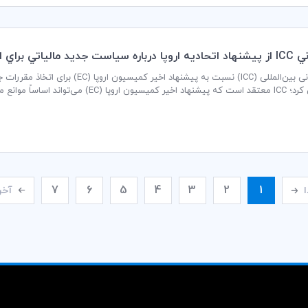
اتي براي اقتصاد ديجيتالي
ابراز نگرانی کرد؛ ICC معتقد است که پیشنهاد ا
از مستحکم مالیات بین‌المللی را تضعیف نماید.
7
6
5
4
3
2
1
ا
آخر