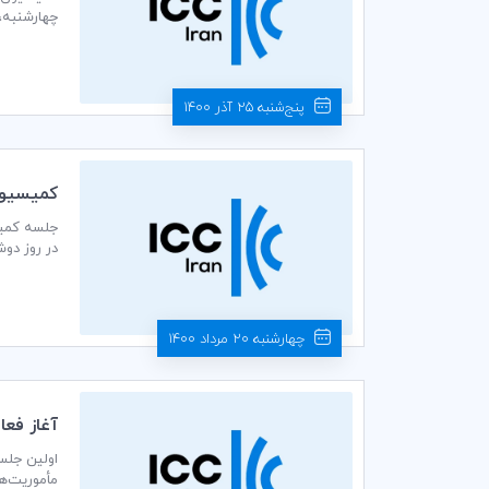
چهار‌شنبه، مورخ ۲۴ آذر ماه ۱۴۰۰ به صورت و
پنج‌شنبه 25 آذر 1400
كميسيون تجا
در روز دوشنبه، مورخ ١٨ مرداد ماه ٠٠
چهارشنبه 20 مرداد 1400
آغاز فعا