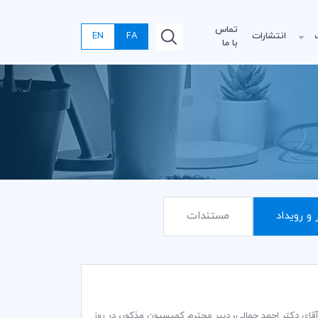
تماس
انتشارات
FA
EN
با ما
 و رویداد
مستندات
 ایرانی اتاق بازرگانی بین‌المللی (ICC) به ریاست جناب آقای دکتر احمد جمالی، دبیر محترم کمیسیون مذکور، در روز