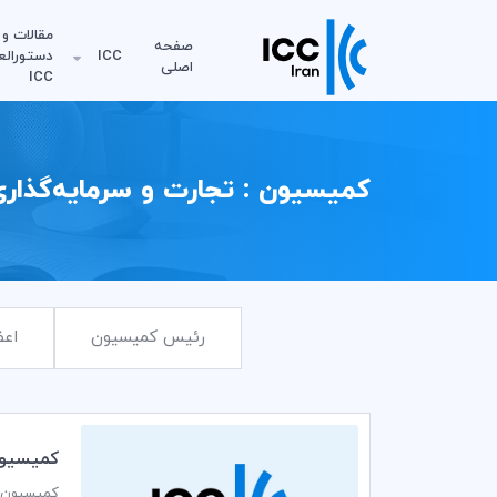
مقالات و
صفحه
ICC
دستورالع
اصلی
ICC
کمیسیون : تجارت و سرمایه‌گذار
رئیس کمیسیون
اعض
كميسيون تجا