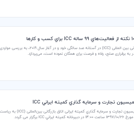
ادر به برقراری صلح، رفاه و فرصت برای همگان نموده است، می‌پردازد.
سيون تجارت و سرمايه گذاري كميته ايراني ICC
جلسه کمیسیون تجارت و سرما
يته ايراني ICC برگزار می گردد.