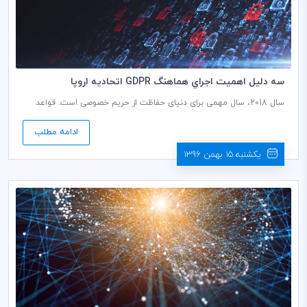
سه دليل اهميت اجراي هماهنگ GDPR اتحاديه اروپا
سال 2018، سال مهمی برای دنیای حفاظت از حریم خصوصی است. قواعد
عمومی حفاظت از داده اتحادیه اروپا «EU GDPR»، بیست و پنجم می سال
جاری اجرایی خواهد شد.
ادامه مطلب
یکشنبه 15 بهمن 1396