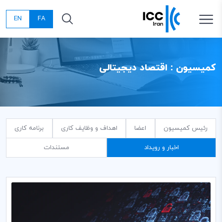
EN
FA
کمیسیون : اقتصاد دیجیتالی
رئیس کمیسیون
اعضا
اهداف و وظایف کاری
برنامه کاری
اخبار و رویداد
مستندات