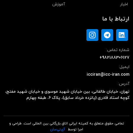
اخبار
آموزش
ارتباط با ما
شماره تماس:
+982188306127
ایمیل:
icciran@icc-iran.com
آدرس:
تهران، خیابان طالقانی، بین خیابان شهید موسوی و خیابان شهید مفتح،
کوچه استاد قادری (پانزده خرداد سابق)، پلاک ۶، طبقه چهارم
تمامی حقوق متعلق به کمیته ایرانی اتاق بازرگانی بین المللی است. طراحی و
اجرا توسط
آی‌تی‌سان