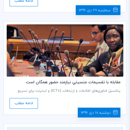
ادامه مطلب
خواهد شد.
سه‌شنبه 26 دی 1396
مقابله با تقسيمات جنسيتي نيازمند حضور همگان است
پتانسیل فناوری‌های اطلاعات و ارتباطات (ICTs) و اینترنت برای تسریع
برابری جنسیتی و توانمندسازی اقتصادی زنان، تمرکز کارگاه آموزشی مجمع
حاکمیت اینترنت (IGF)، در روز افتتاحیه مجمع در ژنو بود.
ادامه مطلب
دوشنبه 18 دی 1396