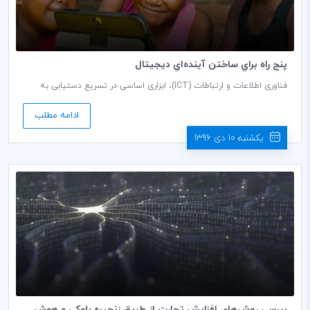
پنج راه براي ساختن آينده‌اي ديجيتال
فناوری اطلاعات و ارتباطات (ICT)، ابزاری اساسی در تسریع دستیابی به
اهداف توسعه پایدار سازمان ملل متحد شناخته می‌شود. نیاز به تجهیز
جمعیت‌ها به مهارت‌های دیجیتالی ضروری اکنون به رسمیت شناخته شده
ادامه مطلب
است. سوادآموزی، مهارت‌های فنی و نرم‌افزاری از جمله فواید استفاده از
فناوری‌های دیجیتالی است.
یکشنبه 10 دی 1396
بررسي روش‌هاي افزايش تجارت از طريق زنجيره بلوكي و هوش