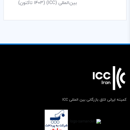
بین‌المللی (ICC) (۱۴۰۳ تاکنون)
کمیته ایرانی اتاق بازرگانی بین المللی ICC