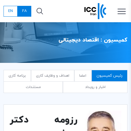
EN
FA
کمیسیون : اقتصاد دیجیتالی
رئیس کمیسیون
اعضا
اهداف و وظایف کاری
برنامه کاری
اخبار و رویداد
مستندات
رزومه دکتر