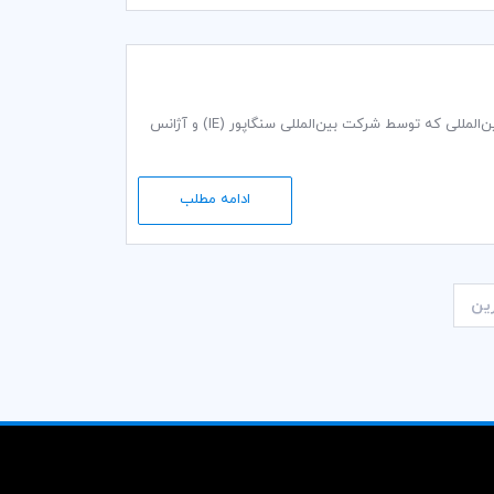
آکادمی اتاق بازرگانی بین‌المللی (ICC) با طرح آموزش مجدد متخصصین مشاغل میانی تجارت بین‌المللی که توسط شرکت بین‌المللی سنگاپور (IE) و آژانس
ادامه مطلب
ین