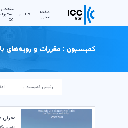
مقالات و
صفحه
ICC
دستورالع
اصلی
ICC
کمیسیون : مقررات و رویه‌های باز
رئیس کمیسیون
اعض
معرفي دو