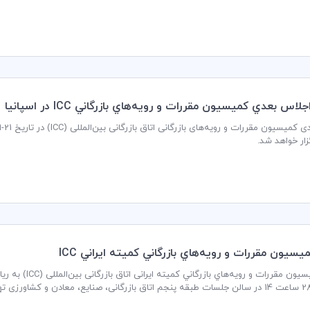
موارد بیشتر، به آسانی فراهم می‌شود.
لاس بعدي كميسيون مقررات و رويه‌هاي بازرگاني ICC در اسپانيا
گزار خواهد شد.
سيون مقررات و رويه‌هاي بازرگاني كميته ايراني ICC
جلسه کمیسیون مقر
ان برگزار می گردد.