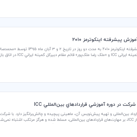
وزش پيشرفته اينكوترمز ۲۰۱۰
آموزش پیشرفته اینکوترمز ۲۰۱۰ به 
ميته ايراني ICC در اتاق بازرگاني، صنايع، معادن و کشاورزی ايران برگزار گردید.
ارداد بین‌المللی و تهیه پیش‌نویس آن، ماهیتی پیچیده و چالش‌برانگیز دارد. با شرک