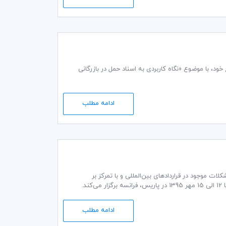
ت پرسش و پاسخ خود، با موضوع «نگاه کاربردی به اسناد حمل در بازرگانی
ادامه مطلب
دف بررسی مشکلات موجود در قراردادهای بین‌المللی و با تمرکز بر
اشتراک‌گذاری و بهره‌‌گیری تجربیات و مهارت‌های متخصصان، در تاریخ 3 الی 6 اکتبر 2016 برابر با 12 الی 15 مهر 1395 در پاریس، فرانسه برگزار می‌کند.
تجربیات منحصر به فردی را در رویه تجارت بین‌المللی
ادامه مطلب