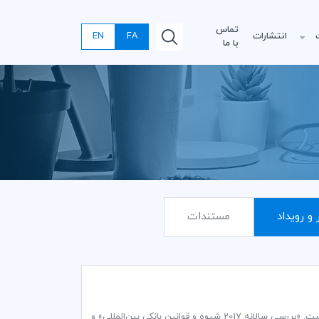
تماس
انتشارات
FA
EN
با ما
 و رویداد
مستندات
اتاق بازرگانی بین‌المللی (ICC)، عنوان دو نشریه جدید را به فهرست انتشارات خود اضافه کرده است. «بررسی سالانه 2017 شیوه و قوانین بانکی بین‌المللی» و