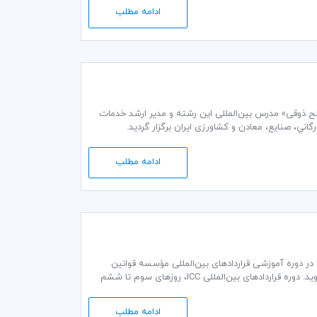
ادامه مطلب
مدت دو روز در تاریخ 2 و 3 آبان ماه ۱۳۹5 توسط «محمدصالح ذوقی» مدرس بین‌المللی این رشته و مدیر ارشد خدمات
ادامه مطلب
ت در دوره آموزشی قراردادهای بین‌المللی مؤسسه قوانین
کسب و کار ICC، بر مهارت‌های قراردادهای بین‌المللی، مسلط شده و هرگز مرتکب اشتباه نمی‌شوید. دوره قراردادهای بین‌المللی ICC، روزهای سوم تا ششم
ادامه مطلب