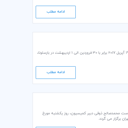
ادامه مطلب
اجلاس بعدی کمیسیون مقررات و رویه‌های بازرگانی اتاق بازرگانی بین‌المللی (ICC) در تاریخ 21-19 آپریل 2017 برابر با 30 فروردین الی 1 اردیبهشت در بارسلونا،
ادامه مطلب
رات و رويه‌هاي بازرگاني کمیته ایرانی اتاق بازرگانی بین‌المللی (ICC) به ریاست محمدصالح ذوقی دبير كمیسيون، روز یکشنبه مورخ