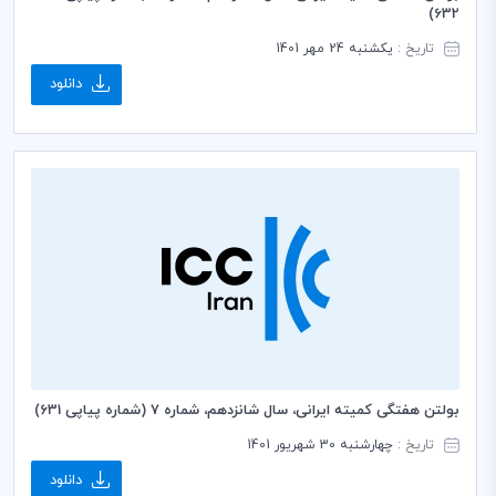
632)
تاریخ :
یکشنبه 24 مهر 1401
دانلود
بولتن هفتگی کمیته ایرانی، سال شانزدهم، شماره 7 (شماره پیاپی 631)
تاریخ :
چهارشنبه 30 شهریور 1401
دانلود