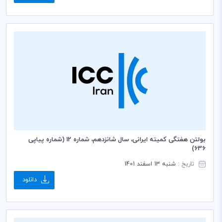
بولتن هفتگی کمیته ایرانی، سال شانزدهم، شماره 12 (شماره پیاپی
636)
تاریخ :
شنبه 13 اسفند 1401
دانلود