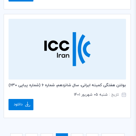
بولتن هفتگی کمیته ایرانی، سال شانزدهم، شماره 6 (شماره پیاپی 630)
تاریخ :
شنبه 05 شهریور 1401
دانلود