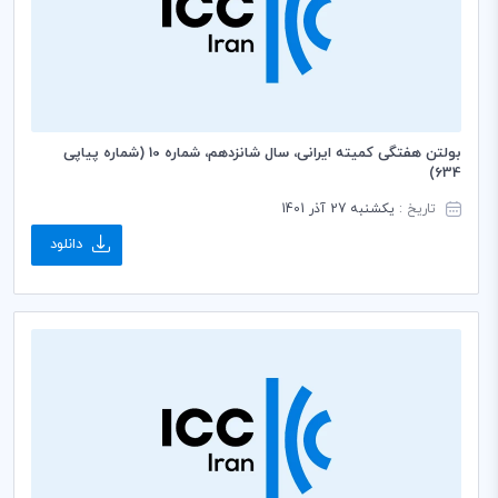
بولتن هفتگی کمیته ایرانی، سال شانزدهم، شماره 10 (شماره پیاپی
634)
تاریخ :
یکشنبه 27 آذر 1401
دانلود