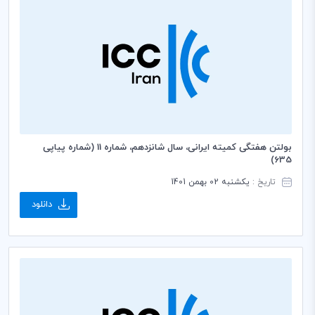
بولتن هفتگی کمیته ایرانی، سال شانزدهم، شماره 11 (شماره پیاپی
635)
تاریخ :
یکشنبه 02 بهمن 1401
دانلود