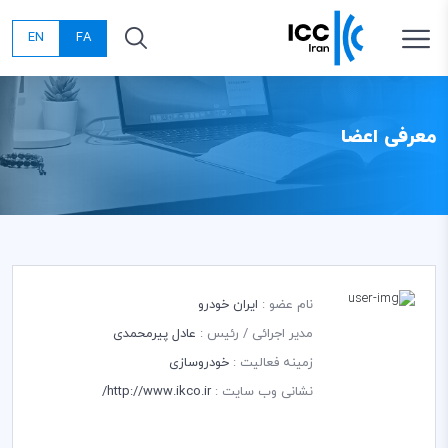
EN
FA
معرفی اعضا
نام عضو :
ایران خودرو
مدیر اجرائی / رئیس :
عادل پیرمحمدی
زمینه فعالیت :
خودروسازی
نشانی وب سایت :
http://www.ikco.ir/