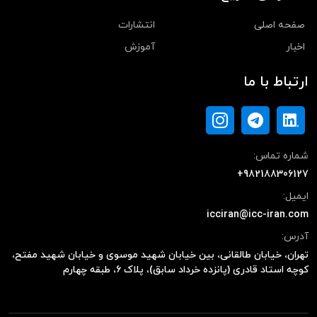
صفحه اصلی
انتشارات
اخبار
آموزش
ارتباط با ما
شماره تماس:
+982188306127
ایمیل:
icciran@icc-iran.com
آدرس:
تهران، خیابان طالقانی، بین خیابان شهید موسوی و خیابان شهید مفتح،
کوچه استاد قادری (پانزده خرداد سابق)، پلاک ۶، طبقه چهارم