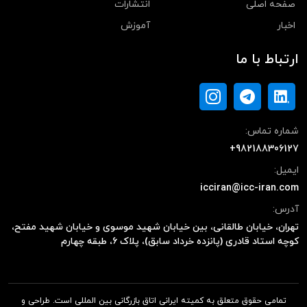
صفحه اصلی
انتشارات
اخبار
آموزش
ارتباط با ما
شماره تماس:
+982188306127
ایمیل:
icciran@icc-iran.com
آدرس:
تهران، خیابان طالقانی، بین خیابان شهید موسوی و خیابان شهید مفتح،
کوچه استاد قادری (پانزده خرداد سابق)، پلاک ۶، طبقه چهارم
تمامی حقوق متعلق به کمیته ایرانی اتاق بازرگانی بین المللی است. طراحی و