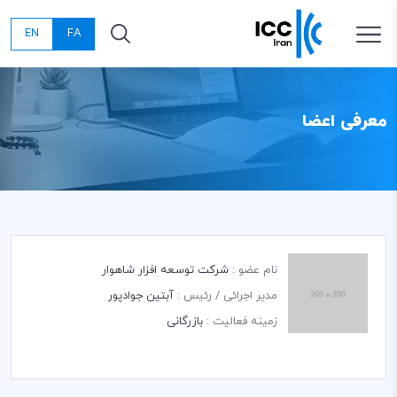
EN
FA
معرفی اعضا
نام عضو :
شرکت توسعه افزار شاهوار
مدیر اجرائی / رئیس :
آبتین جوادپور
زمینه فعالیت :
بازرگانی