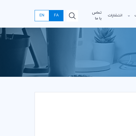
تماس
انتشارات
FA
EN
با ما