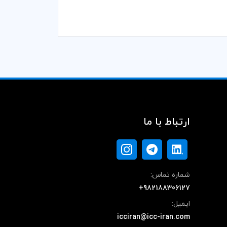
ارتباط با ما
شماره تماس:
+982188306127
ایمیل:
icciran@icc-iran.com