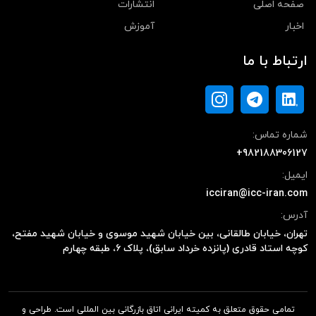
صفحه اصلی
انتشارات
اخبار
آموزش
ارتباط با ما
شماره تماس:
+982188306127
ایمیل:
icciran@icc-iran.com
آدرس:
تهران، خیابان طالقانی، بین خیابان شهید موسوی و خیابان شهید مفتح،
کوچه استاد قادری (پانزده خرداد سابق)، پلاک ۶، طبقه چهارم
تمامی حقوق متعلق به کمیته ایرانی اتاق بازرگانی بین المللی است. طراحی و