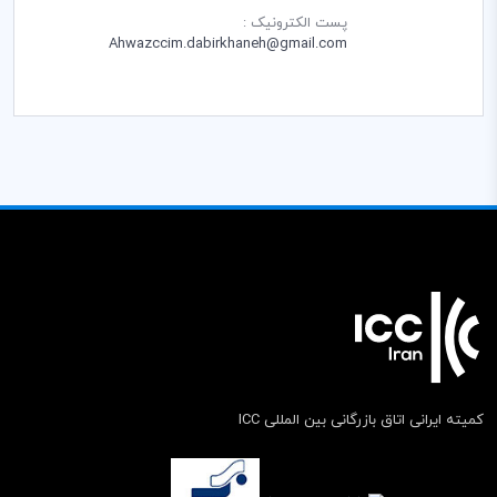
پست الکترونیک :
Ahwazccim.dabirkhaneh@gmail.com
کمیته ایرانی اتاق بازرگانی بین المللی ICC