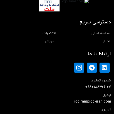
دسترسی سریع
صفحه اصلی
انتشارات
اخبار
آموزش
ارتباط با ما
شماره تماس:
+982188306127
ایمیل:
icciran@icc-iran.com
آدرس: