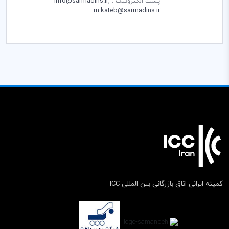
پست الکترونیک :
info@sarmadins.ir;
m.kateb@sarmadins.ir
کمیته ایرانی اتاق بازرگانی بین المللی ICC