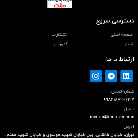
دسترسی سریع
صفحه اصلی
انتشارات
اخبار
آموزش
ارتباط با ما
شماره تماس:
+982188306127
ایمیل:
icciran@icc-iran.com
آدرس:
تهران، خیابان طالقانی، بین خیابان شهید موسوی و خیابان شهید مفتح،