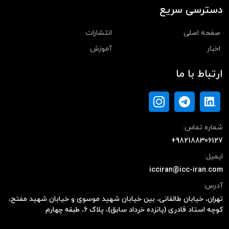
دسترسی سریع
صفحه اصلی
انتشارات
اخبار
آموزش
ارتباط با ما
شماره تماس:
+982188306127
ایمیل:
icciran@icc-iran.com
آدرس:
تهران، خیابان طالقانی، بین خیابان شهید موسوی و خیابان شهید مفتح،
کوچه استاد قادری (پانزده خرداد سابق)، پلاک ۶، طبقه چهارم