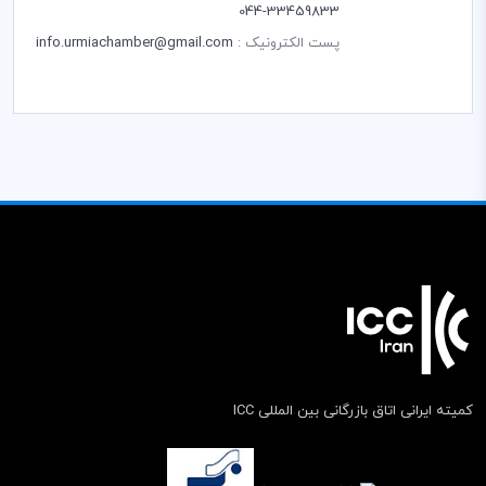
33459833-044
پست الکترونیک :
info.urmiachamber@gmail.com
کمیته ایرانی اتاق بازرگانی بین المللی ICC