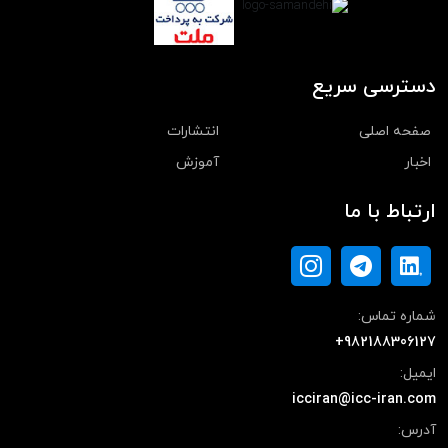
دسترسی سریع
صفحه اصلی
انتشارات
اخبار
آموزش
ارتباط با ما
شماره تماس:
+982188306127
ایمیل:
icciran@icc-iran.com
آدرس: