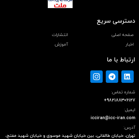
دسترسی سریع
صفحه اصلی
انتشارات
اخبار
آموزش
ارتباط با ما
شماره تماس:
+982188306127
ایمیل:
icciran@icc-iran.com
آدرس:
تهران، خیابان طالقانی، بین خیابان شهید موسوی و خیابان شهید مفتح،