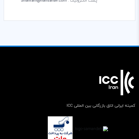
پست الکترونیک :
Shahram@hansanav.com
کمیته ایرانی اتاق بازرگانی بین المللی ICC