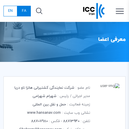
EN
FA
معرفی اعضا
نام عضو :
شرکت نمایندگی کشتیرانی هانزا ناو دریا
مدیر اجرائی / رئیس :
شهرام شهرامی
زمینه فعالیت :
حمل و نقل بین المللی
نشانی وب سایت :
www.hansanav.com
تلفن :
88713940 -
فکس :
88707980