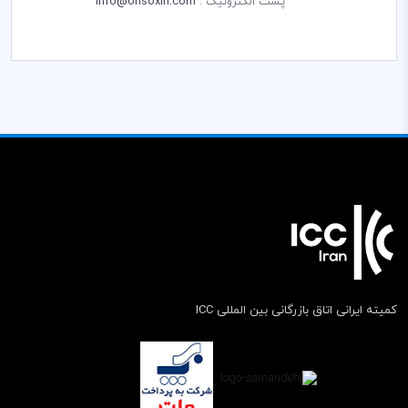
پست الکترونیک :
info@orisoxin.com
کمیته ایرانی اتاق بازرگانی بین المللی ICC