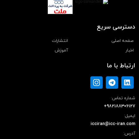
دسترسی سریع
صفحه اصلی
انتشارات
اخبار
آموزش
ارتباط با ما
شماره تماس:
+982188306127
ایمیل:
icciran@icc-iran.com
آدرس: