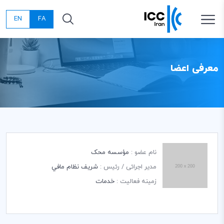
EN
FA
معرفی اعضا
نام عضو :
مؤسسه محک
مدیر اجرائی / رئیس :
شريف نظام مافي
زمینه فعالیت :
خدمات