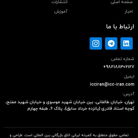
صفحه اصلی
انتشارات
اخبار
آموزش
ارتباط با ما
شماره تماس:
+982188306127
ایمیل:
icciran@icc-iran.com
آدرس:
تهران، خیابان طالقانی، بین خیابان شهید موسوی و خیابان شهید مفتح،
کوچه استاد قادری (پانزده خرداد سابق)، پلاک ۶، طبقه چهارم
تمامی حقوق متعلق به کمیته ایرانی اتاق بازرگانی بین المللی است. طراحی و