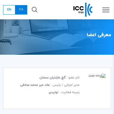
EN
FA
معرفی اعضا
نام عضو :
گچ مازندران سمنان
مدیر اجرائی / رئیس :
علاء میر محمد صادقی
زمینه فعالیت :
تولیدی