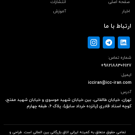
صفحه اصلی
انتشارات
اخبار
آموزش
ارتباط با ما
شماره تماس:
+982188306127
ایمیل:
icciran@icc-iran.com
آدرس:
تهران، خیابان طالقانی، بین خیابان شهید موسوی و خیابان شهید مفتح،
کوچه استاد قادری (پانزده خرداد سابق)، پلاک ۶، طبقه چهارم
تمامی حقوق متعلق به کمیته ایرانی اتاق بازرگانی بین المللی است. طراحی و