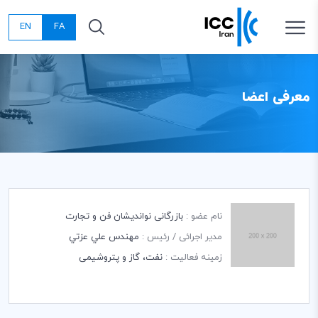
EN
FA
معرفی اعضا
نام عضو :
بازرگانی نواندیشان فن و تجارت
مدیر اجرائی / رئیس :
مهندس علي عزتي
زمینه فعالیت :
نفت، گاز و پتروشیمی