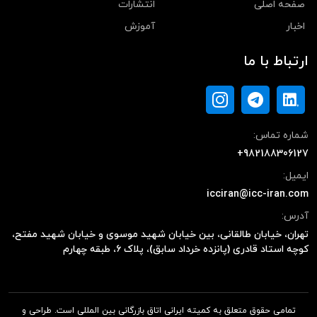
صفحه اصلی
انتشارات
اخبار
آموزش
ارتباط با ما
شماره تماس:
+982188306127
ایمیل:
icciran@icc-iran.com
آدرس:
تهران، خیابان طالقانی، بین خیابان شهید موسوی و خیابان شهید مفتح،
کوچه استاد قادری (پانزده خرداد سابق)، پلاک ۶، طبقه چهارم
تمامی حقوق متعلق به کمیته ایرانی اتاق بازرگانی بین المللی است. طراحی و