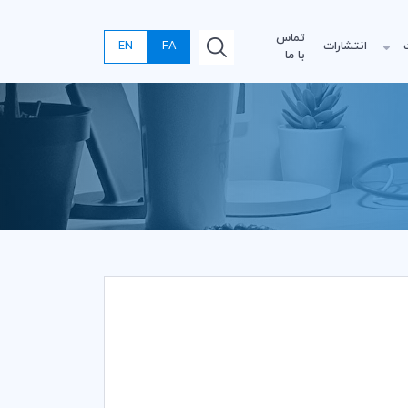
تماس
انتشارات
FA
EN
با ما