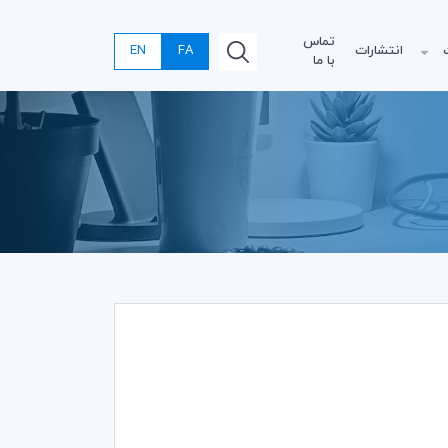
تماس
انتشارات
FA
EN
با ما