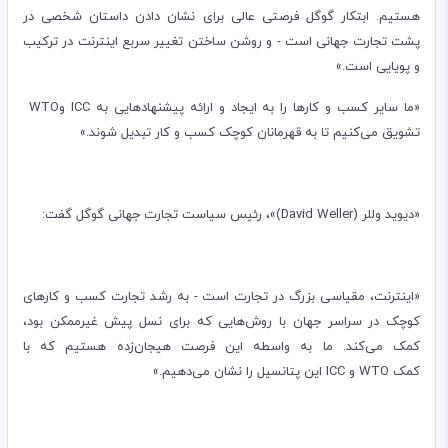
هستیم. ابتکار گوگل فرصتی عالی برای نشان دادن داستان شخصی در
پشت تجارت جهانی است - و روشن ساختن تغییر سربع اینترنت در ترکیب
و پویایی است.»
«ما سایر کسب و کارها را به ایجاد و ارائه پیشنهادهایی به
ICC
و
WTO
تشویق می‌کنیم تا به قهرمانان کوچک کسب و کار تبدیل شوند.»
«دیوید وللر (
David Weller
)»، رئیس سیاست تجارت جهانی گوگل گفت:
«اینترنت، مقیاسی بزرگ در تجارت است - به رشد تجارت کسب و کارهای
کوچک در سراسر جهان با روش‌هایی که برای نسل پیش غیرممکن بود،
کمک می‌کند. ما به واسطه این فرصت هیجان‌زده هستیم که با
کمک
WTO
و
ICC
این پتانسیل را نشان می‌دهیم.»