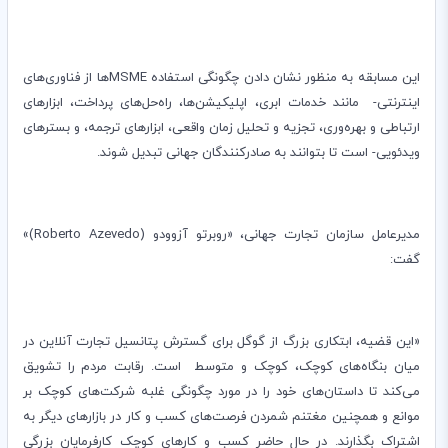
این مسابقه به منظور نشان دادن چگونگی استفاده
MSME
ها از فناوری‌های
اینترنتی- مانند خدمات ابری، اپلیکیشن‌ها، راه‌حل‌های پرداخت، ابزارهای
ارتباطی و بهره‌وری، تجزیه و تحلیل زمان واقعی، ابزارهای ترجمه، و بسترهای
ویدئویی- است تا بتوانند به صادرکنندگان جهانی تبدیل شوند.
مدیرعامل سازمان تجارت جهانی، «روبرتو آزوودو (
Roberto Azevedo
)»
گفت:
«این قضیه، ابتکاری بزرگ از گوگل برای گسترش پتانسیل تجارت آنلاین در
میان بنگاه‌های کوچک، کوچک و متوسط ​​ است. رقابت مردم را تشویق
می‌کند تا داستان‌های خود را در مورد چگونگی غلبه شرکت‌های کوچک بر
موانع و همچنین مغتنم شمردن فرصت‌های کسب و کار در بازارهای دیگر به
اشتراک بگذارند. در حال حاضر کسب و کارهای کوچک کارفرمایان بزرگی