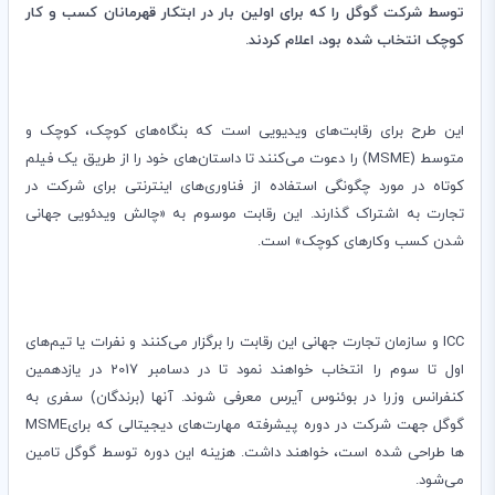
توسط شرکت گوگل را که برای اولین بار در ابتکار قهرمانان کسب و کار
کوچک انتخاب شده بود، اعلام کردند
.
این طرح برای رقابت‌های ویدیویی است که بنگاه‌های کوچک، کوچک و
متوسط
​​(MSME)
را دعوت می‌کنند تا داستان‌های خود را از طریق یک فیلم
کوتاه در مورد چگونگی استفاده از فناوری‌های اینترنتی برای شرکت در
تجارت به اشتراک گذارند. این رقابت موسوم به «چالش ویدئویی جهانی
شدن کسب وکار‌های کوچک» است.
ICC
و سازمان تجارت جهانی این رقابت را برگزار می‌کنند و نفرات یا تیم‌های
اول تا سوم را انتخاب خواهند نمود تا در دسامبر 2017 در یازدهمین
کنفرانس وزرا در بوئنوس آیرس معرفی شوند. آنها (برندگان) سفری به
گوگل جهت شرکت در دوره پیشرفته مهارت‌های دیجیتالی که برای
MSME
ها طراحی شده است، خواهند داشت. هزینه این دوره توسط گوگل تامین
می‌شود
.