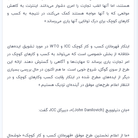
هستند، اما آنها اغلب تجارت را امری دشوار می‌دانند. اینترنت به کاهش
موانعی که با آنها مواجه هستند کمک می‌کند، در نتیجه به کسب و
کارهای کوچک برای درک توانایی آنها یاری می‌رساند.»
ابتکار قهرمانان کسب و کار کوچک
ICC
و
WTO
در مورد تشویق ایده‌های
خلاقانه از بخش خصوصی است که می‌تواند به کسب و کارهای کوچک در
امر تجارت یاری برساند تا مهارت‌ها و آگاهی را گسترش دهند. ارائه این
طرح از سوی گوگل، شروع خوبی است. ما هم اکنون در حال بررسی بسیاری
دیگر از ایده‌های مطرح شده در ابتکار رقابت کسب وکارهای کوچک و در
انتظار اعلام طرح‌های موفق در آینده‌ای نزدیک هستیم.»
«جان دنیلوویچ (
John Danilovich
)»، دبیرکل
ICC
، گفت:
«ما از اعلام نخستین طرح موفق «قهرمانان کسب و کار کوچک» خوشحال