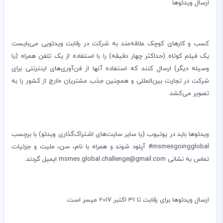
ارسال ویدئوها
کسب و کارهای کوچک علاقه‌مند به شرکت در رقابت ویدئویی می‌بایست
یک فیلم کوتاه (حداکثر چهار دقیقه) را با استفاده از یک تلفن همراه (یا
وسیله دیگر) ارسال کنند که استفاده آنها از فن‌آوری‌های اینترنتی برای
شرکت در تجارت بین‌المللی و همچنین جذب مشتریان خارج از کشور را به
تصویر می‌کشد.
ویدئوها باید در یوتیوب (یا سایر سایت‌های اشتراک‌گذاری ویدئو) با برچسب
msmesgoingglobal
# آپلود شوند و همراه با نام، سن، ملیت و جزئیات
تماس به نشانی
msmes.global.challenge@gmail.com
ایمیل گردند.
ارسال ویدئوها برای رقابت تا 31 اکتبر 2017 میسر است.