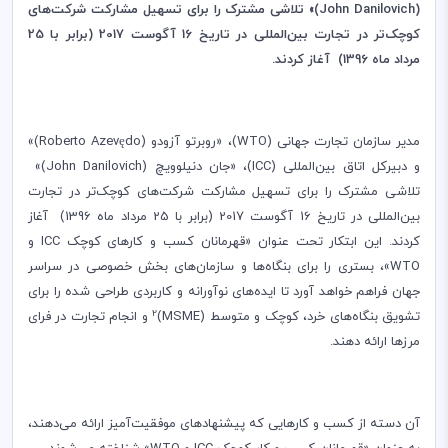
(
John Danilovich
)» تلاشی مشترک را برای تسهیل مشارکت شرکت‌های
کوچک‌تر در تجارت بین‌المللی در تاریخ 16 آگوست 2017 (برابر با 25
مرداد ماه 1396) آغاز کردند.
مدیر سازمان تجارت جهانی (
WTO
)، «روبرتو آزودو (
Roberto Azevędo
)»
و دبیرکل اتاق بین‌المللی (
ICC
)، «جان دنیلوویچ (
John Danilovich
)»
تلاشی مشترک را برای تسهیل مشارکت شرکت‌های کوچک‌تر در تجارت
بین‌المللی در تاریخ 16 آگوست 2017 (برابر با 25 مرداد ماه 1396) آغاز
کردند. این ابتکار تحت عنوان «قهرمانان کسب و کارهای کوچک
ICC
و
WTO
»، بستری را برای بنگاه‌ها و سازمان‌های بخش خصوصی در سراسر
جهان فراهم خواهد آورد تا ایده‌های نوآورانه و کاربردی طراحی شده را برای
2
تشویق بنگاه‌های خرد، کوچک و متوسط (
MSME
)
و انجام تجارت در فرای
مرزها ارائه دهند.
آن دسته از کسب و کارهایی که پیشنهادهای موفقیت‌آمیز ارائه می‌دهند،