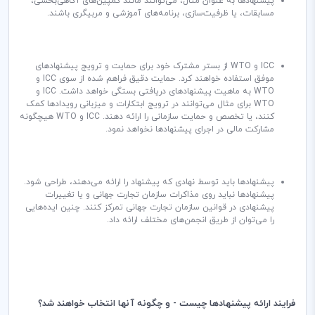
پیشنهادها به عنوان مثال، می‌توانند مانند کمپین‌های آگاهی‌بخشی،
مسابقات، یا ظرفیت‌سازی، برنامه‌های آموزشی و مربیگری باشند.
ICC
و
WTO
از بستر مشترک خود برای حمایت و ترویج پیشنهادهای
موفق استفاده خواهند کرد. حمایت دقیق فراهم شده از سوی
ICC
و
WTO
به ماهیت پیشنهادهای دریافتی بستگی خواهد داشت.
ICC
و
WTO
برای مثال می‌توانند در ترویج ابتکارات و میزبانی رویدادها کمک
کنند، یا تخصص و حمایت سازمانی را ارائه دهند.
ICC
و
WTO
هیچگونه
مشارکت مالی در اجرای پیشنهادها نخواهد نمود.
پیشنهادها باید توسط نهادی که پیشنهاد را ارائه می‌دهند، طراحی شود.
پیشنهادها نباید روی مذاکرات سازمان تجارت جهانی و یا تغییرات
پیشنهادی در قوانین سازمان تجارت جهانی تمرکز کنند. چنین ایده‌هایی
را می‌توان از طریق انجمن‌های مختلف ارائه داد.
فرایند ارائه پیشنهادها چیست - و چگونه آنها انتخاب خواهند شد؟