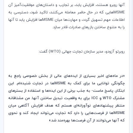
آنها روبرو هستند، افزایش یابد، بر تجارب و داستان‌های موفقیت‌آمیز آن
MSME
هایی که در حال حاضر معامله می‌کنند، تاکید شود، دسترسی به
اطلاعات مهم تسهیل گردد، و مهارت‌ها میان
MSME
ها افزایش یابد تا آنها
را به متنوع ساختن بازرهای صادرات قادر سازد.
روبرتو آزودو، مدیر سازمان تجارت جهانی (
WTO
) گفت:
«در ماه‌های اخیر
بسیاری از ایده‌های عالی از بخش خصوصی راجع به
چگونگی توانایی ما برای کمک به
MSME
ها در تجارت شنیده‌ام. این
ابتکار، پاسخ ماست- به جذب برخی از این ایده‌ها و استفاده از بسترهای
مشترک
WTO
و
ICC
برای به واقعیت تبدیل ساختن آنها. من مشتاقانه
منتظر پیشنهادهای نوآورانه‌ای هستم که هدف افزایش آگاهی میان
MSME
ها از
فرصت‌هایی را دارد که تجارت می‌تواند ایجاد کند و نحوی
که آنها می‌توانند از آن فرصت‌ها بهره‌مند شد.»