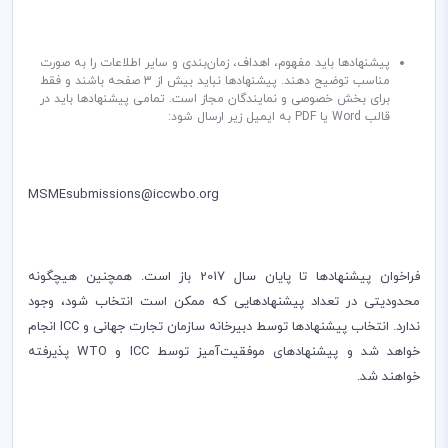
پیشنهادها باید مفهوم، اهداف، زما‌ن‌بندی و سایر اطلاعات را به صورت
مناسب توضیح دهند. پیشنهادها نباید بیش از 3 صفحه باشند و فقط
برای بخش خصوصی و نمایندگان مجاز است. تمامی پیشنهادها باید در
قالب
Word
یا
PDF
به ایمیل زیر ارسال شود:
MSMEsubmissions@iccwbo.org
فراخوان پیشنهادها تا پایان سال 2017 باز است. همچنین هیچگونه
محدودیتی در تعداد پیشنهادهایی که ممکن است انتخاب شود، وجود
ندارد. انتخاب پیشنهادها توسط دبیرخانه سازمان تجارت جهانی و
ICC
انجام
خواهد شد و پیشنهادهای موفقیت‌آمیز توسط
ICC
و
WTO
پذیرفته
خواهند شد.