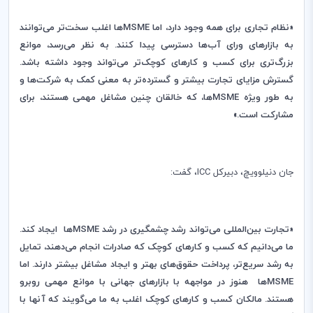
«نظام تجاری برای همه وجود دارد، اما
MSME
ها اغلب سخت‌تر می‌توانند
به بازارهای ورای آب‌ها دسترسی پیدا کنند. به نظر می‌رسد، موانع
بزرگ‌تری برای کسب و کارهای کوچک‌تر می‌تواند وجود داشته باشد.
گسترش مزایای تجارت بیشتر و گسترده‌تر به معنی کمک به شرکت‌ها و
به طور ویژه
MSME
ها، که خالقان چنین مشاغل مهمی هستند، برای
مشارکت است.»
جان دنیلوویچ، دبیرکل
ICC
، گفت:
«تجارت بین‌المللی می‌تواند رشد چشمگیری در رشد
MSME
ها ایجاد کند.
ما می‌دانیم که کسب و کارهای کوچک که صادرات انجام می‌دهند، تمایل
به رشد سریع‌تر، پرداخت حقوق‌های بهتر و ایجاد مشاغل بیشتر دارند. اما
MSME
ها هنوز در مواجهه با بازارهای جهانی با موانع مهمی روبرو
هستند. مالکان کسب و کارهای کوچک اغلب به ما می‌گویند که آنها با