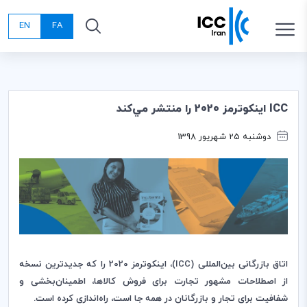
EN
FA
ICC اينكوترمز 2020 را منتشر مي‌كند
دوشنبه 25 شهریور 1398
اتاق بازرگانی بین‌المللی (
ICC
)، اینکوترمز 2020 را که جدیدترین نسخه
از اصطلاحات مشهور تجارت برای فروش کالاها، اطمینان‌بخشی و
شفافیت برای تجار و بازرگانان در همه جا است، راه‌اندازی کرده است
.