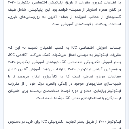
به اطلاعات ضروری مقررات از طریق اپلیکیشن اختصاصی اینکوترمز 2020
در تلفن همراه آسان‌تر از همیشه خواهد بود. این اپلیکیشن، شامل طیف
گسترده‌ای از مطالب آموزنده از جمله؛ آخرین به روزرسانی‌های خبری،
اطلاعات رویدادها و فرصت‌های آموزشی است.
جلسات آموزش اختصاصی
ICC
به کسب اطمینان نسبت به این که
مقررات اینکوترمز به درستی اعمال می‌شوند، کمک می‌کند. آکادمی
ICC
،
بستر آموزش الکترونیکی اختصاصی
ICC
، دوره‌های آموزشی اینکوترمز 2020
و همچنین گواهی اینکوترمز 2020 را ارائه می‌دهد. آموزش آنلاین شامل
مطالعات موردی تعاملی است که به کارآموزان امکان می‌دهد تا با
شبیه‌سازی سناریوهای موجود در زندگی واقعی، درک خود را از مقررات
اینکوترمز بیازماین. محتوای دوره توسط متخصصان برجسته برای اطمینان
از سازگاری با استانداردهای تعالی
ICC
نوشته شده است
.
اینکوترمز 2020 از طریق بستر تجارت الکترونیکی
ICC
برای خرید در دسترس