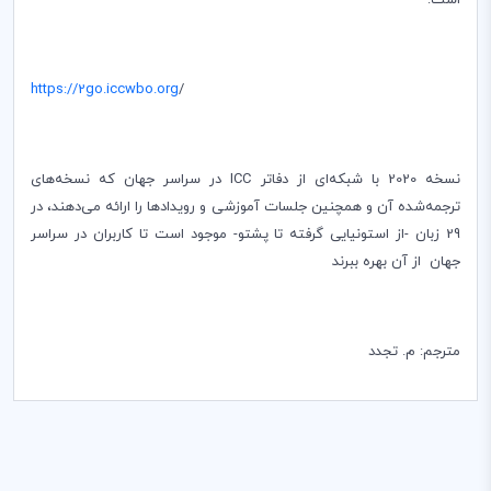
است:
https://2go.iccwbo.org
/
نسخه 2020 با شبکه‌ای از دفاتر
ICC
در سراسر جهان که نسخه‌های
ترجمه‌شده آن و همچنین جلسات آموزشی و رویدادها را ارائه می‌دهند، در
29 زبان -از استونیایی گرفته تا پشتو- موجود است تا کاربران در سراسر
جهان از آن بهره ببرند
مترجم: م. تجدد