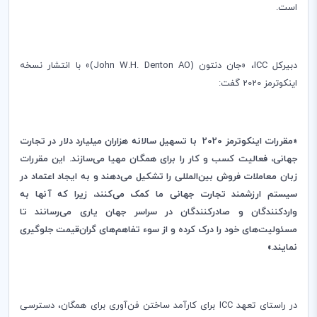
است
.
دبیرکل
ICC
، «جان دنتون (
John W.H. Denton AO
)» با انتشار نسخه
اینکوترمز 2020 گفت:
«مقررات
اینکوترمز 2020
با تسهیل سالانه هزاران میلیارد دلار در تجارت
جهانی، فعالیت کسب و کار را برای همگان مهیا می‌سازند. این مقررات
زبان معاملات فروش بین‌المللی را تشکیل می‌دهند و به ایجاد اعتماد در
سیستم ارزشمند تجارت جهانی ما کمک می‌کنند، زیرا که آنها به
واردکنندگان و صادرکنندگان در سراسر جهان یاری می‌رسانند تا
مسئولیت‌های خود را درک کرده و از سوء تفاهم‌های گران‌قیمت جلوگیری
نمایند.»
در راستای تعهد
ICC
برای کارآمد ساختن فن‌آوری برای همگان، دسترسی