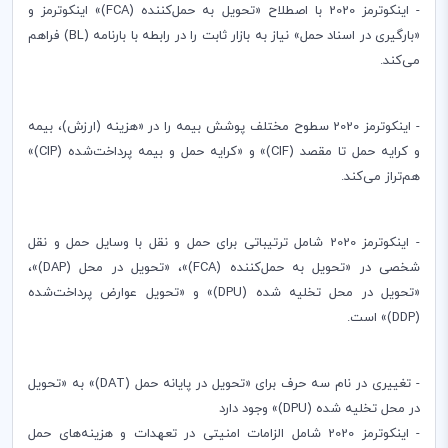
- اینکوترمز 2020 با اصطلاح «تحویل به حمل‌کننده (
FCA
)» اینکوترمز و
«بارگیری در اسناد حمل» نیاز به بازار ثابت را در رابطه با بارنامه (
BL
) فراهم
می‌کند
.
- اینکوترمز 2020 سطوح مختلف پوشش بیمه را در «هزینه (ارزش)، بیمه
و کرایه حمل تا مقصد (
CIF
)» و «کرایه حمل و بیمه پرداخت‌شده (
CIP
)»
هم‌تراز می‌کند.
- اینکوترمز 2020 شامل ترتیباتی برای حمل و نقل با وسایل حمل و نقل
شخصی در «تحویل به حمل‌کننده (
FCA
)»، «تحویل در محل (
DAP
)»،
«تحویل در محل تخلیه‌ شده (
DPU
)» و «تحویل عوارض پرداخت‌شده
(
DDP
)» است.
- تغییری در نام سه حرف برای «تحویل در پایانه حمل (
DAT
)» به «تحویل
در محل تخلیه‌ شده (
DPU
)» وجود دارد
- اینکوترمز 2020 شامل الزامات امنیتی در تعهدات و هزینه‌های حمل