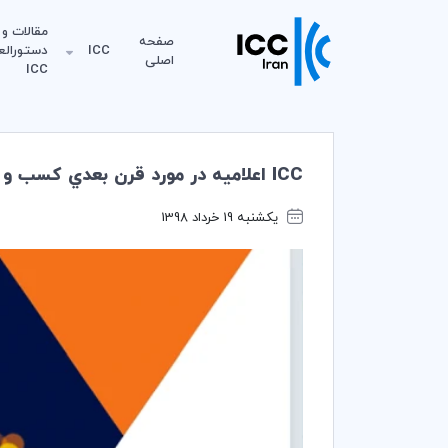
مقالات و
صفحه
ICC
دستورالع
اصلی
ICC
ICC اعلاميه در مورد قرن بعدي كسب و كار جهاني صادر كرد
یکشنبه 19 خرداد 1398