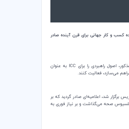
 به آینده کسب و کار جهانی برای قرن آینده صادر
کور، اصول راهبردی را برای
ICC
به عنوان
اهم می‌سازد، فعالیت کنند
.
جهانی که در پاریس برگزار شد، اعلامیه‌ای صادر گردید که بر
تی در مورد تغییرات اقلیمی و بر نیاز فوری به منظور حفظ درجه حرارت جهانی در زیر 5/1درجه سلسیوس صحه می‌گذاشت و بر نیاز فوری به