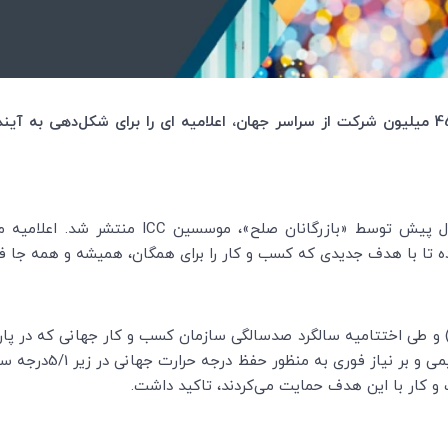
) به نمایندگی از 45 میلیون شرکت از سراسر جهان، اعلامیه ای را برای شکل‌دهی
ICC
منتشر شد. اعلامیه مذ
ده تا با هدف جدیدی که کسب و کار را برای همگان، همیشه و همه جا فر
ر نشست 28 می 2019 (برابر با 7 خرداد ماه 1398) و طی اختتامیه سالگرد صدسالگی سازمان کسب و کار 
یافته‌های هیئت بین‌دول
 و کار با این هدف حمایت می‌کردند، تاکید داشت.