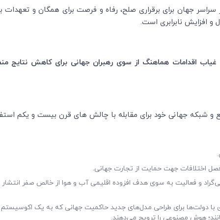
اسر جهان برای برقراری صلح، رفاه و فرصت برای همگان و تعهدات به ای
یتال و افزایش نابرابری است.
غیاب اقدامات هماهنگ از سوی رهبران جهانی برای کاهش نتایج منفی
ابع و شبکه جهانی خود برای مقابله با چالش های قرن بیست و یکم استفا
.
 فصل اختلافات جهت حمایت از تجارت جهانی
.
ر در ورای هدف 5/1 درجه سانتی‌گراد و فعالیت به سوی هدف افزوده اقلیمی آب و هوا از خالص صف
ی با دولت‌ها برای طراحی مدل‌های جدید حاکمیت جهانی که به یک اکوسیستم
انند؛ هوش مصنوعی را ترویج می‌دهند
.