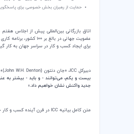
حمایت از رهبران بخش خصوصی برای پاسخگویی ب
اتاق بازرگانی بین‌المللی پیش از اجلاس هفتم خر
عضویت جهانی در بالغ بر
برای ایجاد کسب و کار در سراسر جهان به کار 
دبیرکل
ICC
، «جان دنتون (
John W.H. Denton
)» 
بیست و یکم، می‌توانند - و باید - بیشتر به ع
جدید واکنش نشان خواهیم داد.»
متن کامل بیانیه
ICC
در قرن آینده کسب و کار جها