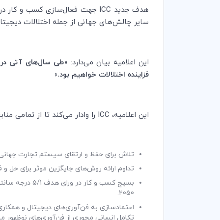
هدف جدید
ICC
جهت فعال‌سازی کسب و کار در سر
سایر چالش‌های جهانی از جمله اختلالات دیج
این اعلامیه بیان می‌دارد:
«طی سال‌های آتی در 
فزاینده اختلالات خواهیم بود.»
این اعلامیه،
ICC
را وادار می‌کند تا از تمامی من
تلاش برای حفظ و ارتقای سیستم تجارت جهانی
تداوم ارائه روش‌های جایگزین موثر برای حل و
بسیج کسب و کا
.
2050
اعتمادسازی به فن‌آوری‌های دیجیتال و همکار
تکامل انسانی محوری از فن‌آوری‌های نوظهور م