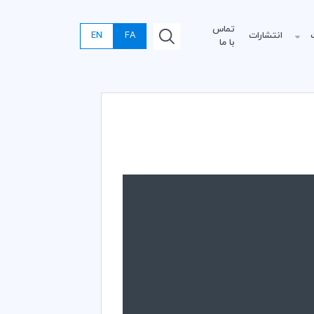
تماس
انتشارات
FA
EN
با ما