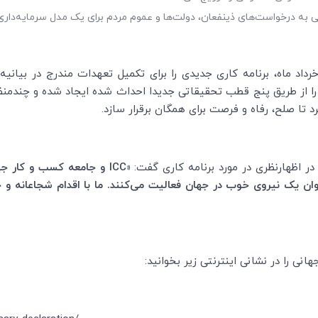
ه درخواست‌های ذینفعان، دولت‌ها و عموم مردم برای یک مدل سرمایه‌داری ف
داد ماه، برنامه کاری جدیدی را برای تکمیل تعهدات مندرج در بیانیه ق
 100 کشور، برنامه کاری را از طریق پنج قطب تحقیقاتی جدیدا احداث شده ایجاد شده و
گیرد تا صلح، رفاه و فرصت برای همگان برقرار سازد.
در اظهارنظری در مورد برنامه کاری گفت:
«
ICC
و جامعه کسب و کار جها
نوان یک نیروی خوب در جهان فعالیت می‌کنند. ما با اقدام شجاعانه و
نی را در نشانی اینترنتی زیر بخوانید: