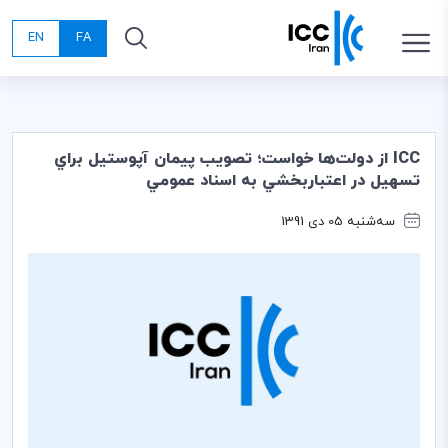
EN
FA
ICC از دولت‌ها خواست؛ تصويب پيمان آپوستيل براي
تسهيل در اعتباربخشي به اسناد عمومي
سه‌شنبه 05 دی 1391