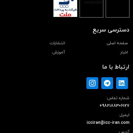
دسترسی سریع
صفحه اصلی
انتشارات
اخبار
آموزش
ارتباط با ما
شماره تماس:
+982188306127
ایمیل:
icciran@icc-iran.com
آدرس: