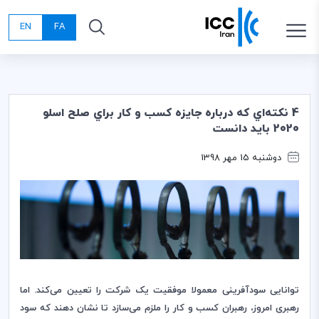
EN
FA
4 نكته‌اي كه درباره جايزه كسب و كار براي صلح اسلو
2020 بايد دانست
دوشنبه 15 مهر 1398
توانایی سودآفرینی معمولا موفقیت یک شرکت را تعیین می‌کند. اما
رهبری امروز، رهبران کسب و کار را ملزم می‌سازد تا نشان دهند که سود