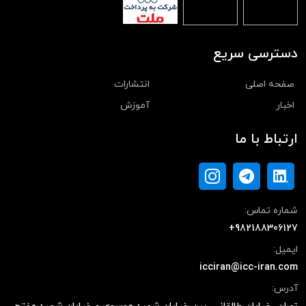
دسترسی سریع
صفحه اصلی
انتشارات
اخبار
آموزش
ارتباط با ما
شماره تماس:
+982188306127
ایمیل:
icciran@icc-iran.com
آدرس: