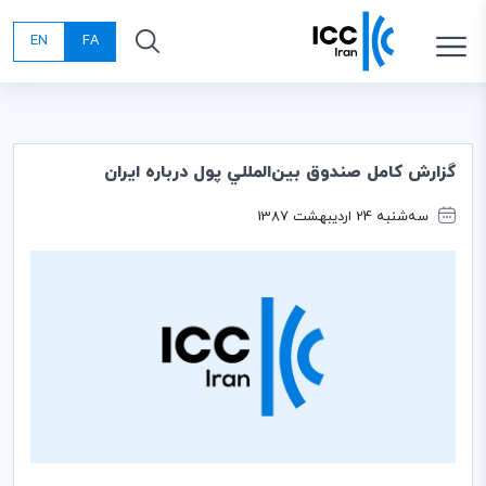
EN
FA
گزارش كامل صندوق بين‌المللي پول درباره ايران
سه‌شنبه 24 اردیبهشت 1387